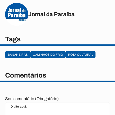
Jornal da Paraíba
Tags
BANANEIRAS
CAMINHOS DO FRIO
ROTA CULTURAL
Comentários
Seu comentário (Obrigatório)