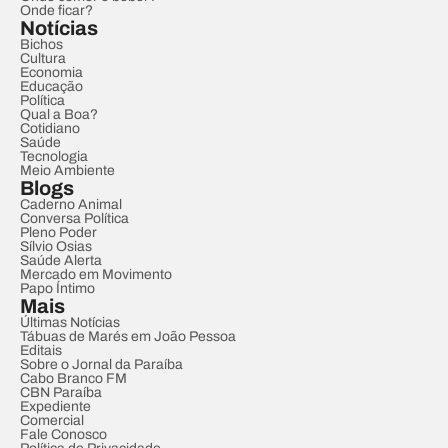
Onde ficar?
Notícias
Bichos
Cultura
Economia
Educação
Política
Qual a Boa?
Cotidiano
Saúde
Tecnologia
Meio Ambiente
Blogs
Caderno Animal
Conversa Política
Pleno Poder
Sílvio Osias
Saúde Alerta
Mercado em Movimento
Papo Íntimo
Mais
Últimas Notícias
Tábuas de Marés em João Pessoa
Editais
Sobre o Jornal da Paraíba
Cabo Branco FM
CBN Paraíba
Expediente
Comercial
Fale Conosco