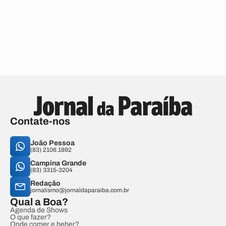
Contate-nos
João Pessoa
(83) 2106.1892
Campina Grande
(83) 3315-3204
Redação
jornalismo@jornaldaparaiba.com.br
Qual a Boa?
Agenda de Shows
O que fazer?
Onde comer e beber?