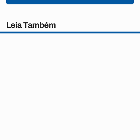
Leia Também