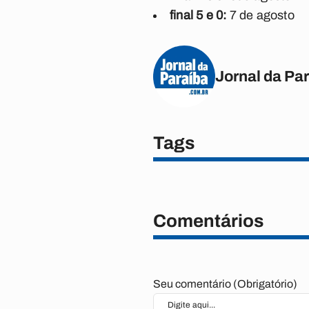
final 5 e 0:
7 de agosto
Jornal da Pa
Tags
Comentários
Seu comentário (Obrigatório)