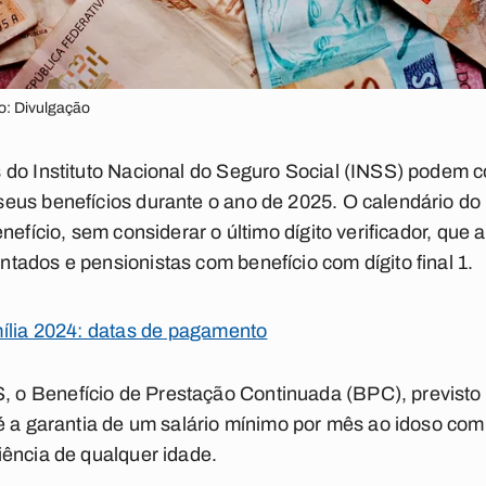
o: Divulgação
do Instituto Nacional do Seguro Social (INSS) podem c
eus benefícios durante o ano de 2025. O calendário d
nefício, sem considerar o último dígito verificador, que 
ados e pensionistas com benefício com dígito final 1.
ília 2024: datas de pagamento
o Benefício de Prestação Continuada (BPC), previsto 
é a garantia de um salário mínimo por mês ao idoso com 
ência de qualquer idade.