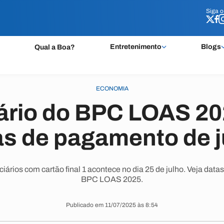
Siga 
Siga 
Entretenimento
Blogs
Qual a Boa?
ECONOMIA
ário do BPC LOAS 202
as de pagamento de j
iários com cartão final 1 acontece no dia 25 de julho. Veja dat
BPC LOAS 2025.
Publicado em 11/07/2025 às 8:54