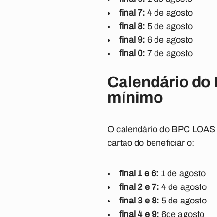
final 7:
4 de agosto
final 8:
5 de agosto
final 9:
6 de agosto
final 0:
7 de agosto
Calendário do 
mínimo
O calendário do BPC LOAS d
cartão do beneficiário:
final 1 e 6:
1 de agosto
final 2 e 7:
4 de agosto
final 3 e 8:
5 de agosto
final 4 e 9:
6de agosto