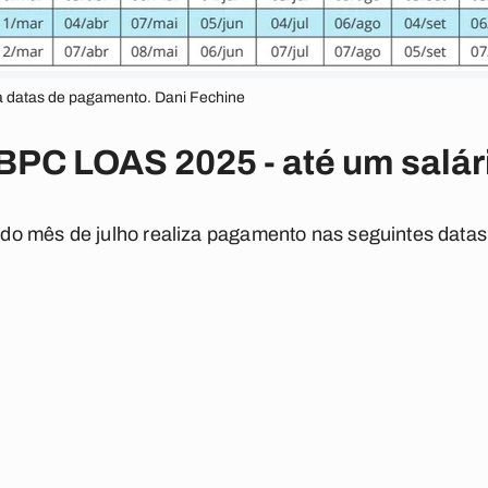
 datas de pagamento. Dani Fechine
BPC LOAS 2025 - até um salá
o mês de julho realiza pagamento nas seguintes datas