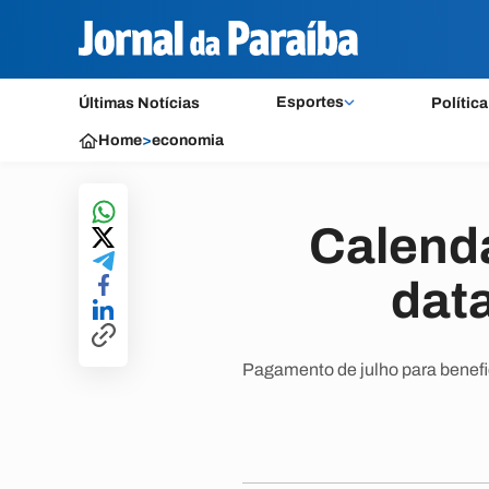
Esportes
Últimas Notícias
Política
Home
>
economia
Calend
dat
Pagamento de julho para benefic