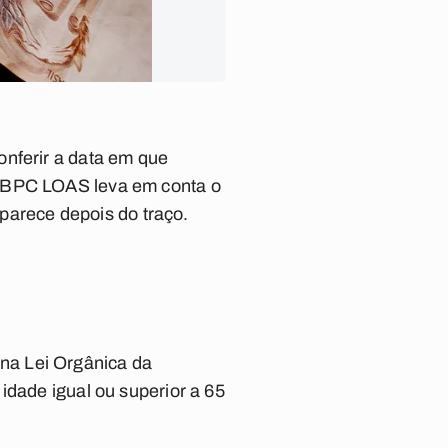
onferir a data em que
o BPC LOAS leva em conta o
aparece depois do traço.
na Lei Orgânica da
idade igual ou superior a 65