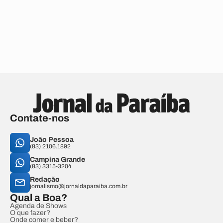
Contate-nos
João Pessoa
(83) 2106.1892
Campina Grande
(83) 3315-3204
Redação
jornalismo@jornaldaparaiba.com.br
Qual a Boa?
Agenda de Shows
O que fazer?
Onde comer e beber?