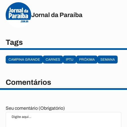
Jornal da Paraíba
Tags
CAMPINA GRANDE
CARNES
IPTU
PRÓXIMA
SEMANA
Comentários
Seu comentário (Obrigatório)