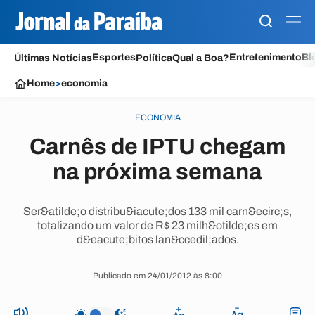
Esportes
Entretenimento
Bl
Últimas Notícias
Política
Qual a Boa?
Home
>
economia
ECONOMIA
Carnês de IPTU chegam
na próxima semana
Ser&atilde;o distribu&iacute;dos 133 mil carn&ecirc;s,
totalizando um valor de R$ 23 milh&otilde;es em
d&eacute;bitos lan&ccedil;ados.
Publicado em 24/01/2012 às 8:00