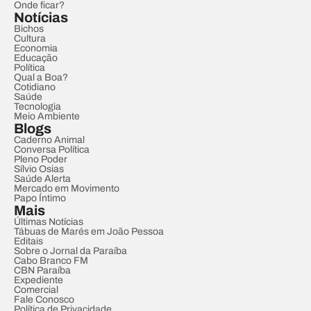
Onde ficar?
Notícias
Bichos
Cultura
Economia
Educação
Política
Qual a Boa?
Cotidiano
Saúde
Tecnologia
Meio Ambiente
Blogs
Caderno Animal
Conversa Política
Pleno Poder
Sílvio Osias
Saúde Alerta
Mercado em Movimento
Papo Íntimo
Mais
Últimas Notícias
Tábuas de Marés em João Pessoa
Editais
Sobre o Jornal da Paraíba
Cabo Branco FM
CBN Paraíba
Expediente
Comercial
Fale Conosco
Política de Privacidade