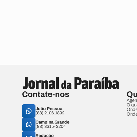
Contate-nos
Qu
Agen
O qu
João Pessoa
Onde
(83) 2106.1892
Onde
Campina Grande
(83) 3315-3204
Redação