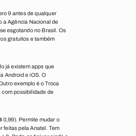
ero 9 antes de qualquer
o a Agência Nacional de
 se esgotando no Brasil. Os
ivos gratuitos e também
do já existem apps que
a Android e iOS. O
 Outro exemplo é o Troca
, com possibilidade de
$ 0,99). Permite mudar o
 feitas pela Anatel. Tem