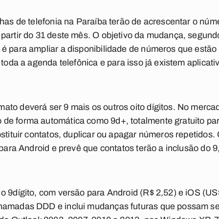
nhas de telefonia na Paraíba terão de acrescentar o núm
 partir do 31 deste mês. O objetivo da mudança, segund
é para ampliar a disponibilidade de números que estão
 toda a agenda telefônica e para isso já existem aplicat
to deverá ser 9 mais os outros oito dígitos. No merca
de forma automática como 9d+, totalmente gratuito par
bstituir contatos, duplicar ou apagar números repetidos.
 para Android e prevê que contatos terão a inclusão do 9
o 9dígito, com versão para Android (R$ 2,52) e iOS (US
hamadas DDD e inclui mudanças futuras que possam ser