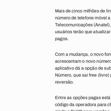
Mais de cinco milhões de li
número de telefone móvel a
Telecomunicações (Anatel), 
usuários terão que atualizar
pagos.
Com a mudança, o novo forma
acrescentam o novo número 
aplicativo dá a opção de su
Número, que sai free (livre)
reversão.
Entre as opções pagas está 
código da operadora para c