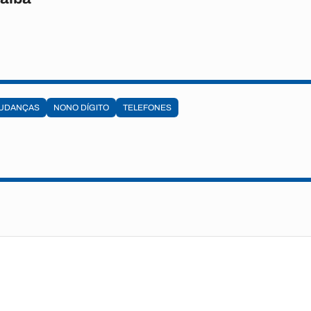
UDANÇAS
NONO DÍGITO
TELEFONES