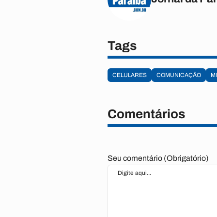
Tags
CELULARES
COMUNICAÇÃO
M
Comentários
Seu comentário (Obrigatório)