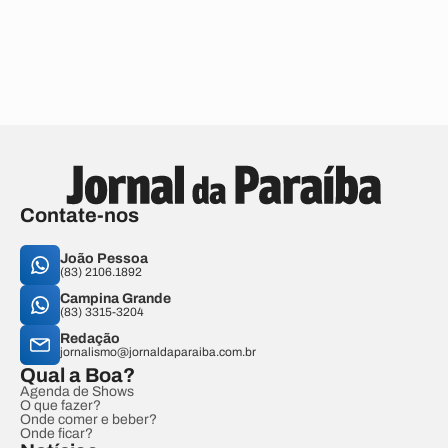
Contate-nos
João Pessoa
(83) 2106.1892
Campina Grande
(83) 3315-3204
Redação
jornalismo@jornaldaparaiba.com.br
Qual a Boa?
Agenda de Shows
O que fazer?
Onde comer e beber?
Onde ficar?