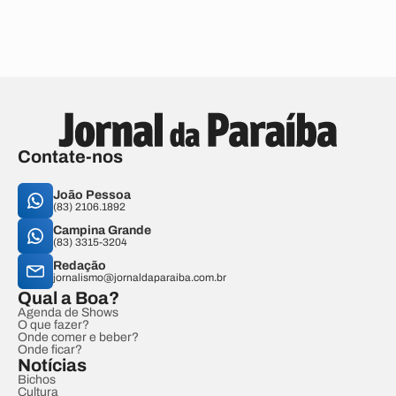
Contate-nos
João Pessoa
(83) 2106.1892
Campina Grande
(83) 3315-3204
Redação
jornalismo@jornaldaparaiba.com.br
Qual a Boa?
Agenda de Shows
O que fazer?
Onde comer e beber?
Onde ficar?
Notícias
Bichos
Cultura