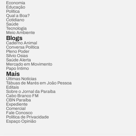
Economia
Educação
Política
Qual a Boa?
Cotidiano
Saúde
Tecnologia
Meio Ambiente
Blogs
Caderno Animal
Conversa Política
Pleno Poder
Sílvio Osias
Saúde Alerta
Mercado em Movimento
Papo Íntimo
Mais
Últimas Notícias
Tábuas de Marés em João Pessoa
Editais
Sobre o Jornal da Paraíba
Cabo Branco FM
CBN Paraíba
Expediente
Comercial
Fale Conosco
Política de Privacidade
Espaço Opinião