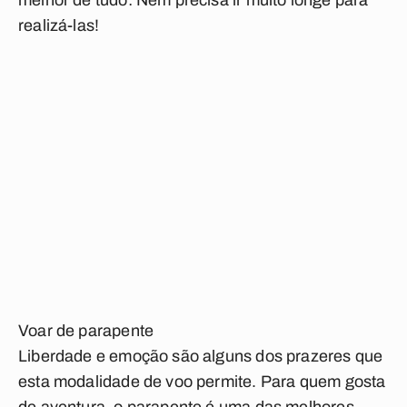
melhor de tudo: Nem precisa ir muito longe para
realizá-las!
Voar de parapente
Liberdade e emoção são alguns dos prazeres que
esta modalidade de voo permite. Para quem gosta