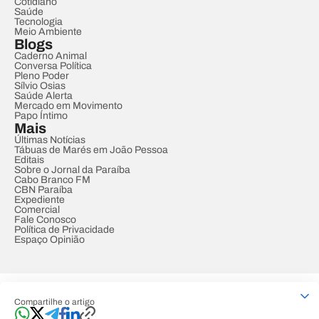
Cotidiano
Saúde
Tecnologia
Meio Ambiente
Blogs
Caderno Animal
Conversa Política
Pleno Poder
Sílvio Osias
Saúde Alerta
Mercado em Movimento
Papo Íntimo
Mais
Últimas Notícias
Tábuas de Marés em João Pessoa
Editais
Sobre o Jornal da Paraíba
Cabo Branco FM
CBN Paraíba
Expediente
Comercial
Fale Conosco
Política de Privacidade
Espaço Opinião
© REDE PARAÍBA DE COMUNICAÇÃO
Compartilhe o artigo
Developed by
Designed by