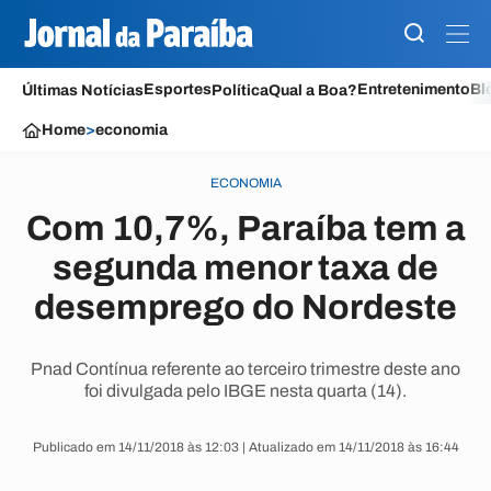
Esportes
Entretenimento
Bl
Últimas Notícias
Política
Qual a Boa?
Home
>
economia
ECONOMIA
Com 10,7%, Paraíba tem a
segunda menor taxa de
desemprego do Nordeste
Pnad Contínua referente ao terceiro trimestre deste ano
foi divulgada pelo IBGE nesta quarta (14).
Publicado em 14/11/2018 às 12:03 | Atualizado em 14/11/2018 às 16:44