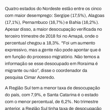
Quatro estados do Nordeste estão entre os cinco
com maior desemprego: Sergipe (17,5%), Alagoas
(17,1%), Pernambuco (16,7%) e Bahia (16,2%).
Apesar disso, a maior desocupação verificada no
terceiro trimestre de 2018 foi no Amapá, onde o
percentual chegou a 18,3%. "Foi um aumento
expressivo, mas a gente não pode apontar que é
em função do processo migratório. Não temos a
informação se esse desocupado em Roraima é
migrante ou não”, disse o coordenador da
pesquisa Cimar Azeredo.
A Região Sul tem a menor taxa de desocupação
do país, com 7,9%, e Santa Catarina é o estado
com o menor percentual, de 6,2%. No trimestre
anterior, a Região Sul tinha taxa de desocupação