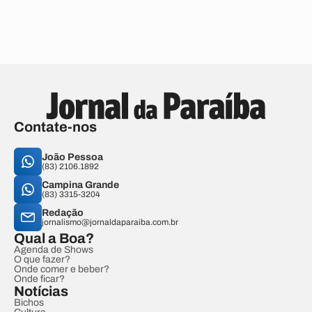
Contate-nos
João Pessoa
(83) 2106.1892
Campina Grande
(83) 3315-3204
Redação
jornalismo@jornaldaparaiba.com.br
Qual a Boa?
Agenda de Shows
O que fazer?
Onde comer e beber?
Onde ficar?
Notícias
Bichos