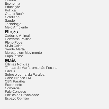
Cultura
Economia
Educação
Política
Qual a Boa?
Cotidiano
Saúde
Tecnologia
Meio Ambiente
Blogs
Caderno Animal
Conversa Política
Pleno Poder
Sílvio Osias
Saúde Alerta
Mercado em Movimento
Papo Íntimo
Mais
Últimas Notícias
Tábuas de Marés em João Pessoa
Editais
Sobre o Jornal da Paraíba
Cabo Branco FM
CBN Paraíba
Expediente
Comercial
Fale Conosco
Política de Privacidade
Espaço Opinião