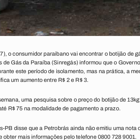
(27), o consumidor paraibano vai encontrar o botijão de 
 de Gás da Paraíba (Sinregás) informou que o Governo 
ante este período de isolamento, mas na prática, a med
nifica um aumento entre R$ 2 e R$ 3.
semana, uma pesquisa sobre o preço do botijão de 13kg
 até R$ 75 na modalidade de pagamento a prazo.
s-PB disse que a Petrobrás ainda não emitiu uma nota o
e obter mais informações pelo telefone 0800 728 9001.