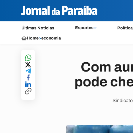
Esportes
Últimas Notícias
Política
Home
>
economia
Com aum
pode che
Sindicato