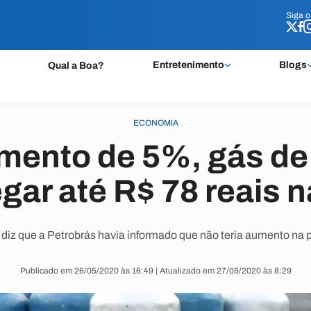
Siga 
Siga 
Entretenimento
Blogs
Qual a Boa?
ECONOMIA
ento de 5%, gás de
gar até R$ 78 reais n
 diz que a Petrobrás havia informado que não teria aumento na
Publicado em 26/05/2020 às 16:49 | Atualizado em 27/05/2020 às 8:29