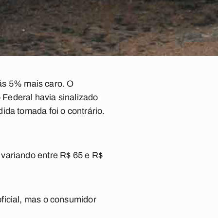
gás 5% mais caro. O
Federal havia sinalizado
ida tomada foi o contrário.
 variando entre R$ 65 e R$
ficial, mas o consumidor