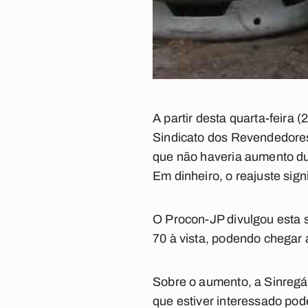
A partir desta quarta-feira 
Sindicato dos Revendedores
que não haveria aumento dur
Em dinheiro, o reajuste sig
O Procon-JP divulgou esta 
70 à vista, podendo chegar
Sobre o aumento, a Sinregá
que estiver interessado pod