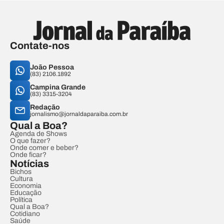
Contate-nos
João Pessoa
(83) 2106.1892
Campina Grande
(83) 3315-3204
Redação
jornalismo@jornaldaparaiba.com.br
Qual a Boa?
Agenda de Shows
O que fazer?
Onde comer e beber?
Onde ficar?
Notícias
Bichos
Cultura
Economia
Educação
Política
Qual a Boa?
Cotidiano
Saúde