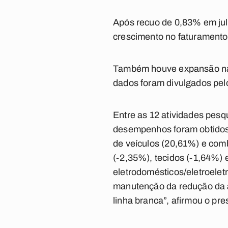
Após recuo de 0,83% em jul
crescimento no faturamento
Também houve expansão na
dados foram divulgados pel
Entre as 12 atividades pes
desempenhos foram obtidos 
de veículos (20,61%) e comb
(-2,35%), tecidos (-1,64%)
eletrodomésticos/eletroelet
manutenção da redução da a
linha branca”, afirmou o pr