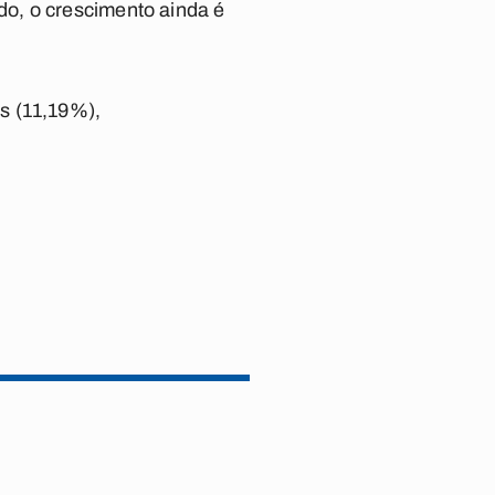
o, o crescimento ainda é
s (11,19%),