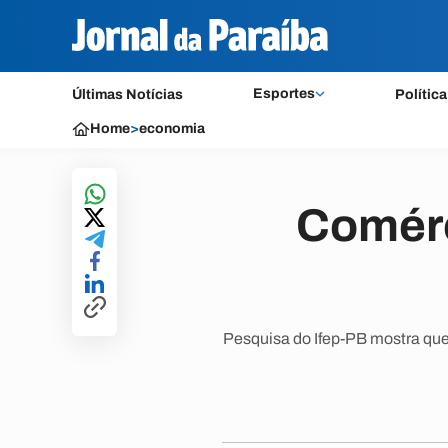
Esportes
Últimas Notícias
Política
Home
>
economia
Comérc
Pesquisa do Ifep-PB mostra que