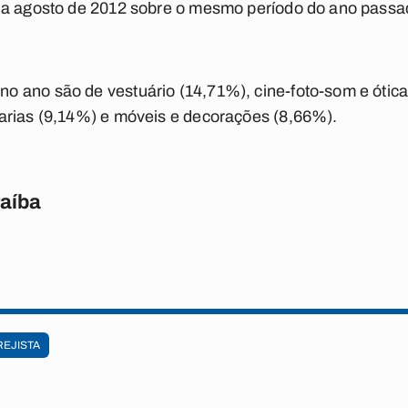
 a agosto de 2012 sobre o mesmo período do ano passad
 ano são de vestuário (14,71%), cine-foto-som e ótica
arias (9,14%) e móveis e decorações (8,66%).
raíba
REJISTA