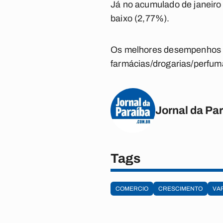
Já no acumulado de janeiro
baixo (2,77%).
Os melhores desempenhos no
farmácias/drogarias/perfum
Jornal da Pa
Tags
COMERCIO
CRESCIMENTO
VA