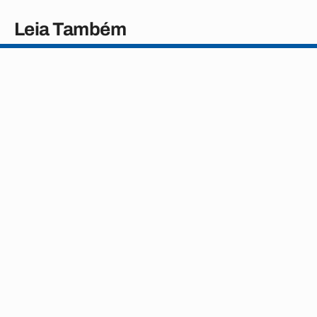
Leia Também