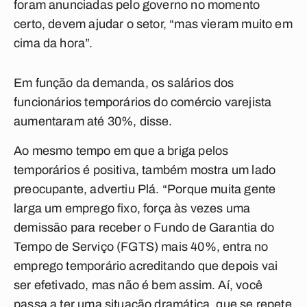
foram anunciadas pelo governo no momento
certo, devem ajudar o setor, “mas vieram muito em
cima da hora”.
Em função da demanda, os salários dos
funcionários temporários do comércio varejista
aumentaram até 30%, disse.
Ao mesmo tempo em que a briga pelos
temporários é positiva, também mostra um lado
preocupante, advertiu Plá. “Porque muita gente
larga um emprego fixo, força às vezes uma
demissão para receber o Fundo de Garantia do
Tempo de Serviço (FGTS) mais 40%, entra no
emprego temporário acreditando que depois vai
ser efetivado, mas não é bem assim. Aí, você
passa a ter uma situação dramática, que se repete