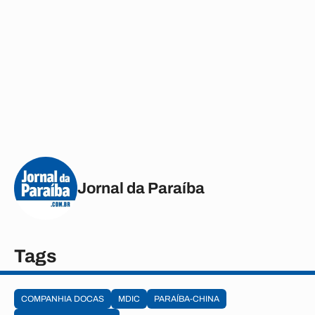
Jornal da Paraíba
Tags
COMPANHIA DOCAS
MDIC
PARAÍBA-CHINA