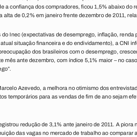
e a confiança dos compradores, ficou 1,5% abaixo do 
alta de 0,2% em janeiro frente dezembro de 2011, relat
 do Inec (expectativas de desemprego, inflação, renda
 atual situação financeira e do endividamento), a CNI i
preocupação dos brasileiros com o desemprego, cresce
te mês ante dezembro, com índice 5,1% maior – no caso,
ego”.
arcelo Azevedo, a melhora no otimismo dos entrevistad
atos temporários para as vendas de fim de ano sejam ef
registrou redução de 3,1% ante janeiro de 2011. A piora 
minuição das vagas no mercado de trabalho ao comparar 