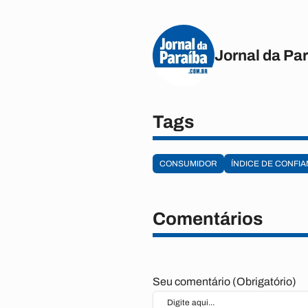
Jornal da Pa
Tags
CONSUMIDOR
ÍNDICE DE CONFI
Comentários
Seu comentário (Obrigatório)