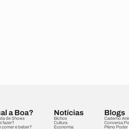
al a Boa?
Notícias
Blogs
da de Shows
Bichos
Caderno Ani
e fazer?
Cultura
Conversa Pol
 comer e beber?
Economia
Pleno Poder