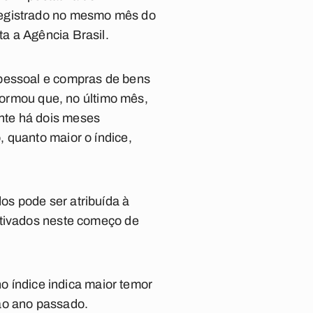
registrado no mesmo mês do
a a Agência Brasil.
 pessoal e compras de bens
nformou que, no último mês,
nte há dois meses
 quanto maior o índice,
os pode ser atribuída à
etivados neste começo de
no índice indica maior temor
ao ano passado.