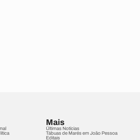
Mais
mal
Últimas Notícias
ítica
Tábuas de Marés em João Pessoa
Editais