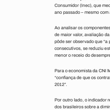
Consumidor (Inec), que med
ano passado – mesmo com a 
Ao analisar os componentes
de maior valor, avaliação da
pôde ser observado que “a 
consecutivos, se reduziu es
menor o receio do desempr
Para o economista da CNI M
“confiança de que os contr
2012”.
Por outro lado, o indicador 
dos brasileiros sobre a di