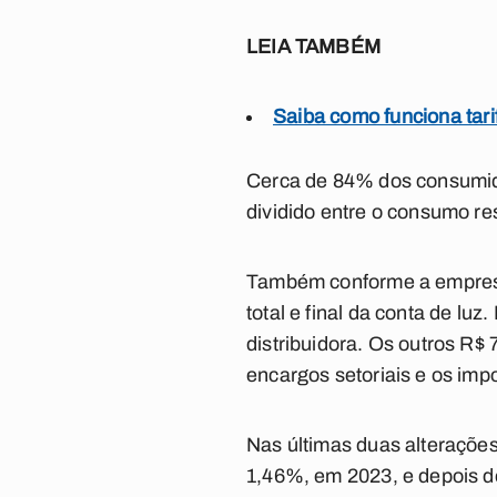
LEIA TAMBÉM
Saiba como funciona tari
Cerca de 84% dos consumido
dividido entre o consumo re
Também conforme a empresa 
total e final da conta de l
distribuidora. Os outros R$
encargos setoriais e os imp
Nas últimas duas alterações
1,46%, em 2023, e depois 