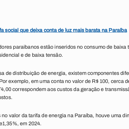
fa social que deixa conta de luz mais barata na Paraíba
res paraibanos estão inseridos no consumo de baixa t
sidencial e de baixa tensão.
de distribuição de energia, existem componentes dife
uz. Por exemplo, em uma conta no valor de R$ 100, cerca 
 74,00 correspondem aos custos da geração e transmiss
ostos.
 no valor da tarifa de energia na Paraíba, houve uma di
de1,35%, em 2024.