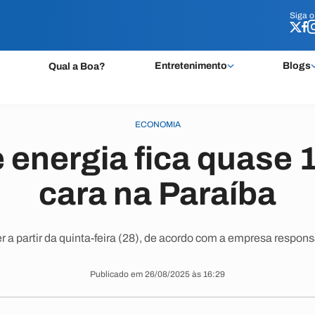
Siga 
Siga 
Entretenimento
Blogs
Qual a Boa?
ECONOMIA
 energia fica quase
cara na Paraíba
r a partir da quinta-feira (28), de acordo com a empresa responsá
Publicado em 26/08/2025 às 16:29