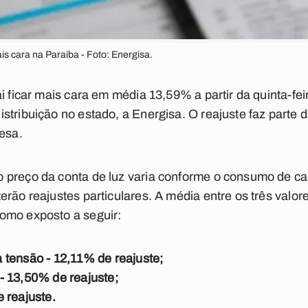
s cara na Paraíba - Foto: Energisa.
i ficar mais cara em média 13,59% a partir da quinta-fei
stribuição no estado, a Energisa. O reajuste faz parte d
resa.
preço da conta de luz varia conforme o consumo de cada
erão reajustes particulares. A média entre os três valor
omo exposto a seguir:
 tensão - 12,11% de reajuste;
- 13,50% de reajuste;
 reajuste.