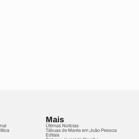
Mais
mal
Últimas Notícias
ítica
Tábuas de Marés em João Pessoa
Editais