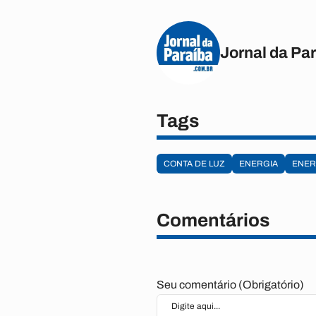
Jornal da Pa
Tags
CONTA DE LUZ
ENERGIA
ENER
Comentários
Seu comentário (Obrigatório)