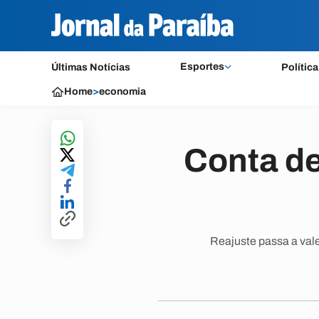
Esportes
Últimas Notícias
Política
Home
>
economia
Conta de
Reajuste passa a vale