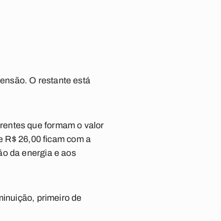
ensão. O restante está
rentes que formam o valor
de R$ 26,00 ficam com a
ão da energia e aos
minuição, primeiro de