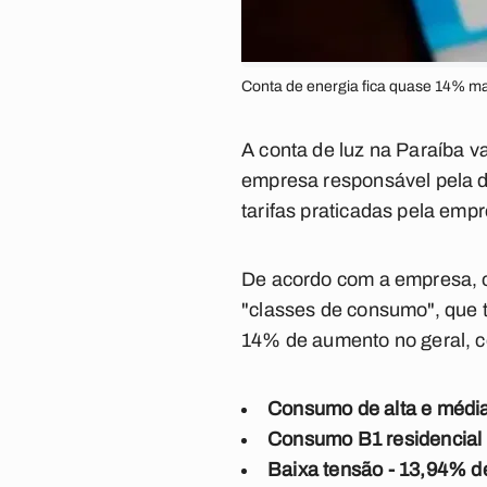
Conta de energia fica quase 14% mai
A conta de luz na Paraíba va
empresa responsável pela di
tarifas praticadas pela emp
De acordo com a empresa, o 
"classes de consumo", que t
14% de aumento no geral, c
Consumo de alta e média
Consumo B1 residencial 
Baixa tensão - 13,94% de