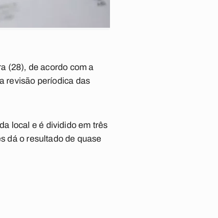
ra (28), de acordo com a
a revisão períodica das
 local e é dividido em três
es dá o resultado de quase