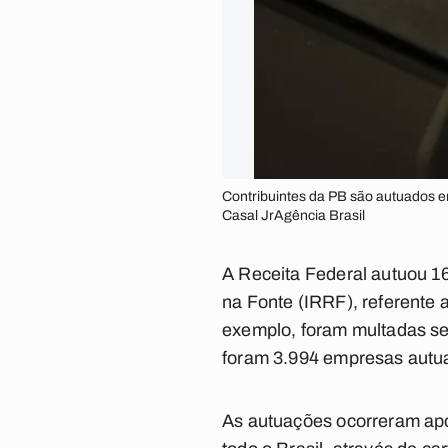
Contribuintes da PB são autuados em
Casal JrAgência Brasil
A Receita Federal autuou 1
na Fonte (IRRF), referente
exemplo, foram multadas se
foram 3.994 empresas autua
As autuações ocorreram após