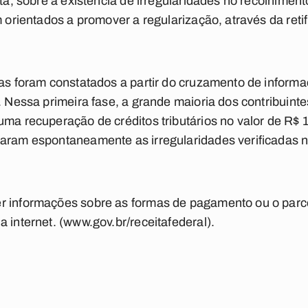
arta, sobre a existência de irregularidades no recolhime
m orientados a promover a regularização, através da reti
ias foram constatados a partir do cruzamento de informa
. Nessa primeira fase, a grande maioria dos contribuint
uma recuperação de créditos tributários no valor de R$ 
naram espontaneamente as irregularidades verificadas 
r informações sobre as formas de pagamento ou o parc
 internet. (www.gov.br/receitafederal).