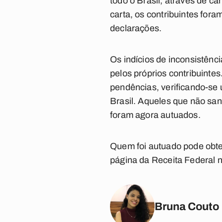
todo o Brasil, através de c
carta, os contribuintes fora
declarações.
Os indícios de inconsistênc
pelos próprios contribuintes
pendências, verificando-se 
Brasil. Aqueles que não sa
foram agora autuados.
Quem foi autuado pode obte
página da Receita Federal na
Bruna Couto