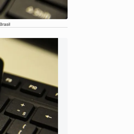
rasil