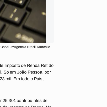
Casal Jr/Agência Brasil. Marcello
 de Imposto de Renda Retido
l. Só em João Pessoa, por
3 mil. Em todo o País,
r 25.301 contribuintes de