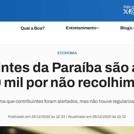
Siga 
Siga 
Entretenimento
Blogs
Qual a Boa?
ECONOMIA
intes da Paraíba são
 mil por não recolhim
rma que contribuintes foram alertados, mas não houve regulariza
Publicado em 25/12/2020 às 12:33 | Atualizado em 26/12/2020 às 10:12