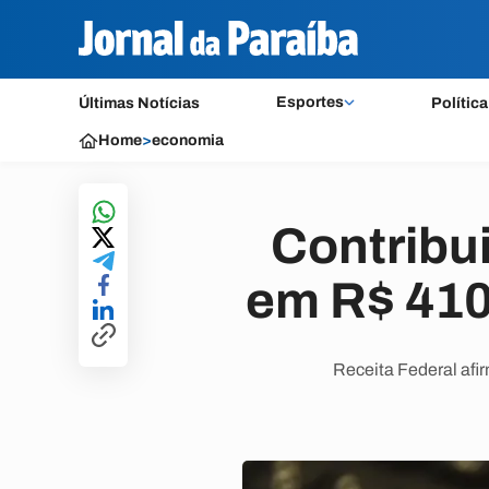
Esportes
Últimas Notícias
Política
Home
>
economia
Contribu
em R$ 410
Receita Federal afi