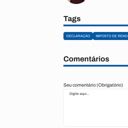
Tags
DECLARAÇÃO
IMPOSTO DE REND
Comentários
Seu comentário (Obrigatório)