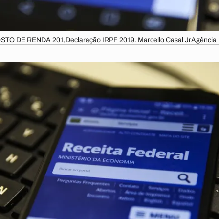
STO DE RENDA 201,Declaração IRPF 2019. Marcello Casal JrAgência B