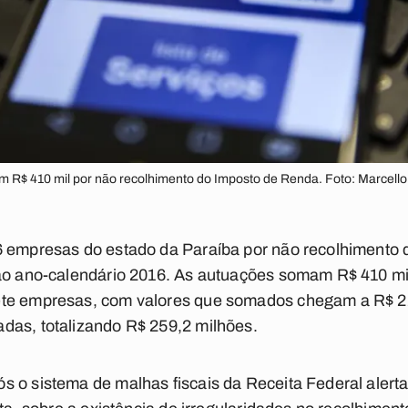
 R$ 410 mil por não recolhimento do Imposto de Renda. Foto: Marcello 
6 empresas do estado da Paraíba por não recolhimento
 ao ano-calendário 2016. As autuações somam R$ 410 mi
te empresas, com valores que somados chegam a R$ 22
das, totalizando R$ 259,2 milhões.
 o sistema de malhas fiscais da Receita Federal alerta