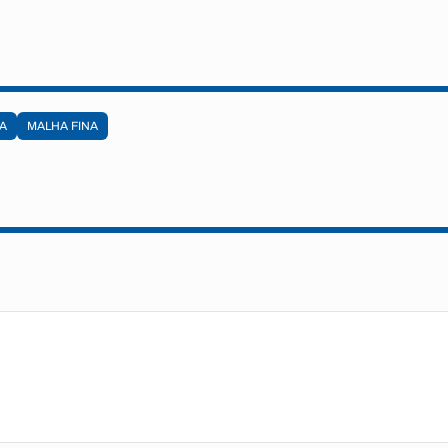
A
MALHA FINA