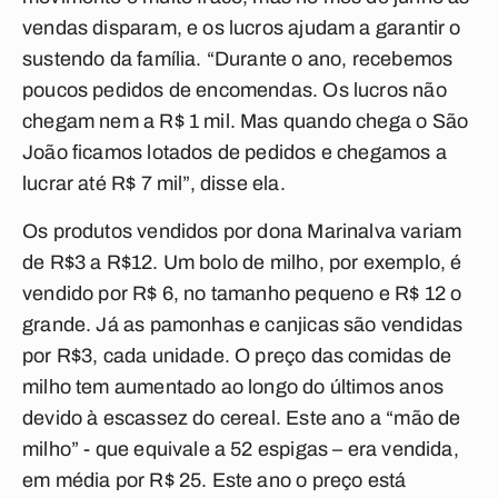
vendas disparam, e os lucros ajudam a garantir o
sustendo da família. “Durante o ano, recebemos
poucos pedidos de encomendas. Os lucros não
chegam nem a R$ 1 mil. Mas quando chega o São
João ficamos lotados de pedidos e chegamos a
lucrar até R$ 7 mil”, disse ela.
Os produtos vendidos por dona Marinalva variam
de R$3 a R$12. Um bolo de milho, por exemplo, é
vendido por R$ 6, no tamanho pequeno e R$ 12 o
grande. Já as pamonhas e canjicas são vendidas
por R$3, cada unidade. O preço das comidas de
milho tem aumentado ao longo do últimos anos
devido à escassez do cereal. Este ano a “mão de
milho” - que equivale a 52 espigas – era vendida,
em média por R$ 25. Este ano o preço está