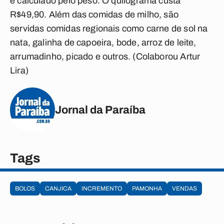
é calculado pelo peso. O quilograma custa
R$49,90. Além das comidas de milho, são
servidas comidas regionais como carne de sol na
nata, galinha de capoeira, bode, arroz de leite,
arrumadinho, picado e outros.
(Colaborou Artur
Lira)
Jornal da Paraíba
Tags
BOLOS
CANJICA
INCREMENTO
PAMONHA
VENDAS