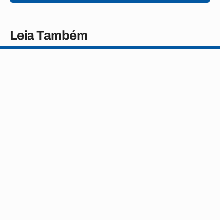
Leia Também