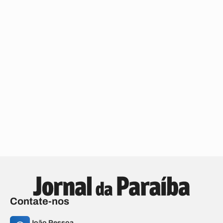
Contate-nos
João Pessoa