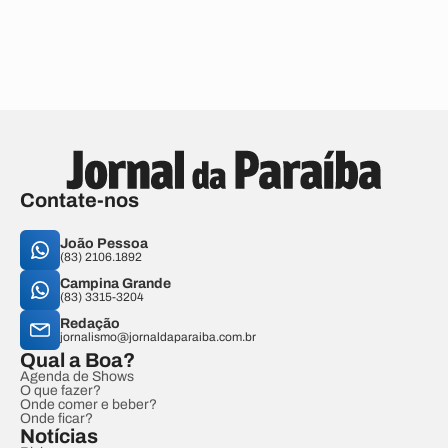
Contate-nos
João Pessoa
(83) 2106.1892
Campina Grande
(83) 3315-3204
Redação
jornalismo@jornaldaparaiba.com.br
Qual a Boa?
Agenda de Shows
O que fazer?
Onde comer e beber?
Onde ficar?
Notícias