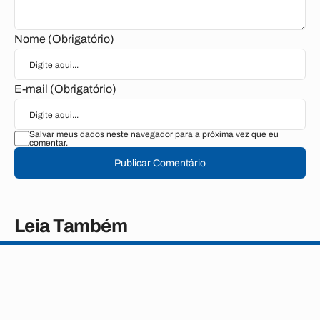
Nome (Obrigatório)
E-mail (Obrigatório)
Salvar meus dados neste navegador para a próxima vez que eu
comentar.
Publicar Comentário
Leia Também