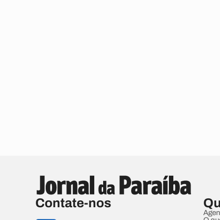
Contate-nos
Qu
Agen