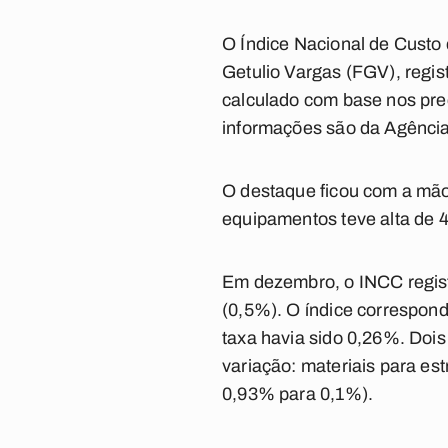
O Índice Nacional de Custo 
Getulio Vargas (FGV), regis
calculado com base nos preç
informações são da Agência
O destaque ficou com a mão
equipamentos teve alta de 
Em dezembro, o INCC regist
(0,5%). O índice correspond
taxa havia sido 0,26%. Do
variação: materiais para es
0,93% para 0,1%).