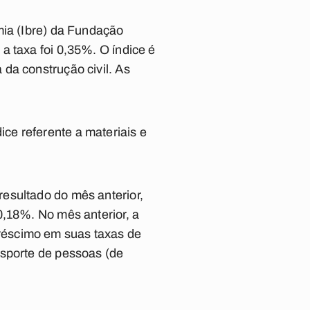
mia (Ibre) da Fundação
a taxa foi 0,35%. O índice é
da construção civil. As
ce referente a materiais e
esultado do mês anterior,
0,18%. No mês anterior, a
réscimo em suas taxas de
nsporte de pessoas (de