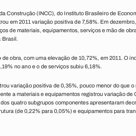
da Construção (INCC), do Instituto Brasileiro de Econo
trou em 2011 variação positiva de 7,58%. Em dezembro, 
os de materiais, equipamentos, serviços e mão de obra 
 Brasil.
 de obra, com uma elevação de 10,72%, em 2011. O índi
4,19% no ano e o de serviços subiu 6,18%.
rou variação positiva de 0,35%, pouco menor do que o r
ente a materiais e equipamentos registrou variação de 
is dos quatro subgrupos componentes apresentaram dec
trutura (de 0,22% para 0,05%) e equipamentos para tra