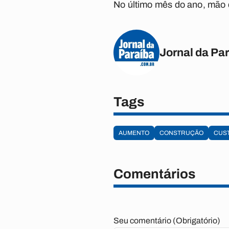
No último mês do ano, mão 
Jornal da Pa
Tags
AUMENTO
CONSTRUÇÃO
CUS
Comentários
Seu comentário (Obrigatório)