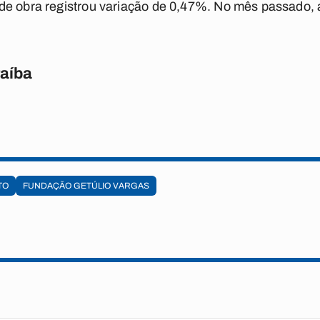
de obra registrou variação de 0,47%. No mês passado, a
raíba
TO
FUNDAÇÃO GETÚLIO VARGAS