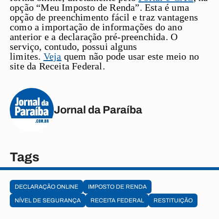
opção “Meu Imposto de Renda”. Esta é uma
opção de preenchimento fácil e traz vantagens
como a importação de informações do ano
anterior e a declaração pré-preenchida. O
serviço, contudo, possui alguns
limites.
Veja
quem não pode usar este meio no
site da Receita Federal.
Jornal da Paraíba
Tags
DECLARAÇÃO ONLINE
IMPOSTO DE RENDA
NÍVEL DE SEGURANÇA
RECEITA FEDERAL
RESTITUIÇÃO