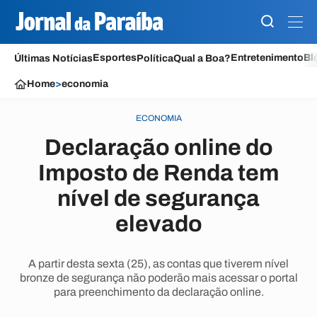
Esportes
Entretenimento
Bl
Últimas Notícias
Política
Qual a Boa?
Home
>
economia
ECONOMIA
Declaração online do
Imposto de Renda tem
nível de segurança
elevado
A partir desta sexta (25), as contas que tiverem nível
bronze de segurança não poderão mais acessar o portal
para preenchimento da declaração online.