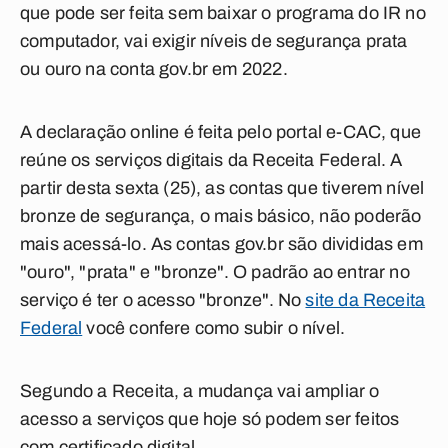
que pode ser feita sem baixar o programa do IR no
computador, vai exigir níveis de segurança prata
ou ouro na conta gov.br em 2022.
A declaração online é feita pelo portal e-CAC, que
reúne os serviços digitais da Receita Federal. A
partir desta sexta (25), as contas que tiverem nível
bronze de segurança, o mais básico, não poderão
mais acessá-lo. As contas gov.br são divididas em
"ouro", "prata" e "bronze". O padrão ao entrar no
serviço é ter o acesso "bronze". No
site da Receita
Federal
você confere como subir o nível.
Segundo a Receita, a mudança vai ampliar o
acesso a serviços que hoje só podem ser feitos
com certificado digital.