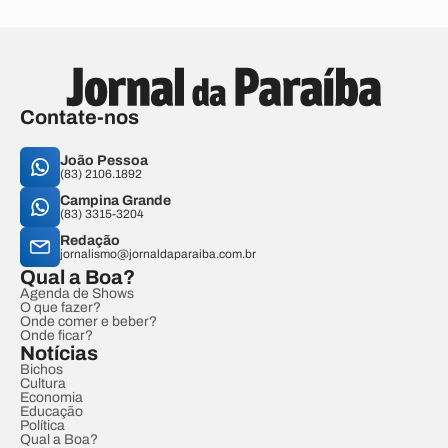
Contate-nos
João Pessoa
(83) 2106.1892
Campina Grande
(83) 3315-3204
Redação
jornalismo@jornaldaparaiba.com.br
Qual a Boa?
Agenda de Shows
O que fazer?
Onde comer e beber?
Onde ficar?
Notícias
Bichos
Cultura
Economia
Educação
Política
Qual a Boa?