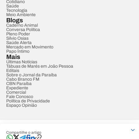
Cotidiano
Saúde
Tecnologia
Meio Ambiente
Blogs
Caderno Animal
Conversa Política
Pleno Poder
Sílvio Osias
Saúde Alerta
Mercado em Movimento
Papo Íntimo
Mais
Últimas Notícias
Tábuas de Marés em João Pessoa
Editais
Sobre o Jornal da Paraíba
Cabo Branco FM
CBN Paraíba
Expediente
Comercial
Fale Conosco
Política de Privacidade
Espaço Opinião
© REDE PARAÍBA DE COMUNICAÇÃO
Compartilhe o artigo