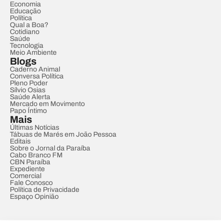
Economia
Educação
Política
Qual a Boa?
Cotidiano
Saúde
Tecnologia
Meio Ambiente
Blogs
Caderno Animal
Conversa Política
Pleno Poder
Sílvio Osias
Saúde Alerta
Mercado em Movimento
Papo Íntimo
Mais
Últimas Notícias
Tábuas de Marés em João Pessoa
Editais
Sobre o Jornal da Paraíba
Cabo Branco FM
CBN Paraíba
Expediente
Comercial
Fale Conosco
Política de Privacidade
Espaço Opinião