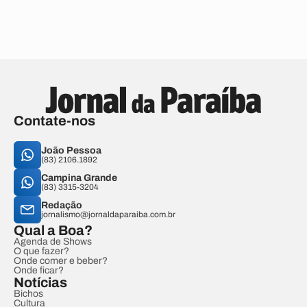
Contate-nos
João Pessoa
(83) 2106.1892
Campina Grande
(83) 3315-3204
Redação
jornalismo@jornaldaparaiba.com.br
Qual a Boa?
Agenda de Shows
O que fazer?
Onde comer e beber?
Onde ficar?
Notícias
Bichos
Cultura