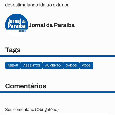
desestimulando ida ao exterior.
Jornal da Paraíba
Tags
ABEAR
ASSENTOS
AUMENTO
DADOS
VOOS
Comentários
Seu comentário (Obrigatório)