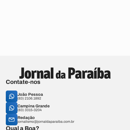
Contate-nos
João Pessoa
(83) 2106.1892
Campina Grande
(83) 3315-3204
Redação
jornalismo@jornaldaparaiba.com.br
Qual a Boa?