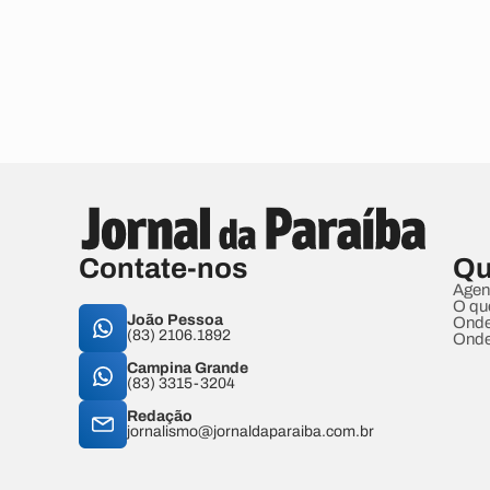
Contate-nos
Qu
Agen
O qu
João Pessoa
Onde
(83) 2106.1892
Onde
Campina Grande
(83) 3315-3204
Redação
jornalismo@jornaldaparaiba.com.br