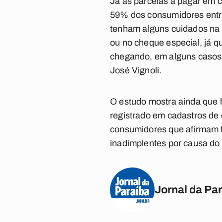
Já as parcelas a pagar em 
59% dos consumidores entr
tenham alguns cuidados na h
ou no cheque especial, já q
chegando, em alguns casos, 
José Vignoli.
O estudo mostra ainda que 
registrado em cadastros de
consumidores que afirmam t
inadimplentes por causa do
Jornal da Pa