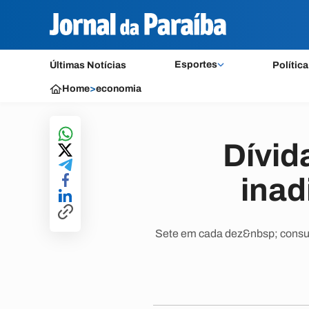
Esportes
Últimas Notícias
Política
Home
>
economia
Dívid
inad
Sete em cada dez&nbsp; consu