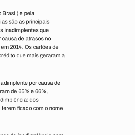
Brasil) e pela
as são as principais
es inadimplentes que
 causa de atrasos no
 em 2014. Os cartões de
crédito que mais geraram a
nadimplente por causa de
s eram de 65% e 66%,
dimplência: dos
e terem ficado com o nome