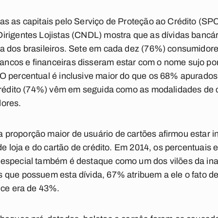
s as capitais pelo Serviço de Proteção ao Crédito (SPC 
rigentes Lojistas (CNDL) mostra que as dívidas bancári
a dos brasileiros. Sete em cada dez (76%) consumidor
cos e financeiras disseram estar com o nome sujo por
O percentual é inclusive maior do que os 68% apurados
 crédito (74%) vêm em seguida como as modalidades de 
dores.
proporção maior de usuário de cartões afirmou estar i
 de loja e do cartão de crédito. Em 2014, os percentuai
especial também é destaque como um dos vilões da ina
 que possuem esta dívida, 67% atribuem a ele o fato d
ice era de 43%.