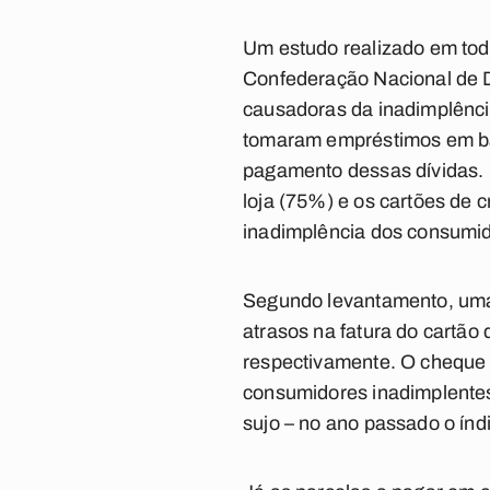
Um estudo realizado em toda
Confederação Nacional de Di
causadoras da inadimplênci
tomaram empréstimos em ban
pagamento dessas dívidas. 
loja (75%) e os cartões de
inadimplência dos consumi
Segundo levantamento, uma 
atrasos na fatura do cartão
respectivamente. O cheque 
consumidores inadimplentes
sujo – no ano passado o índ