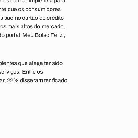
ores da inadimplência para
nte que os consumidores
s são no cartão de crédito
 os mais altos do mercado,
 portal ‘Meu Bolso Feliz’,
lentes que alega ter sido
erviços. Entre os
r, 22% disseram ter ficado