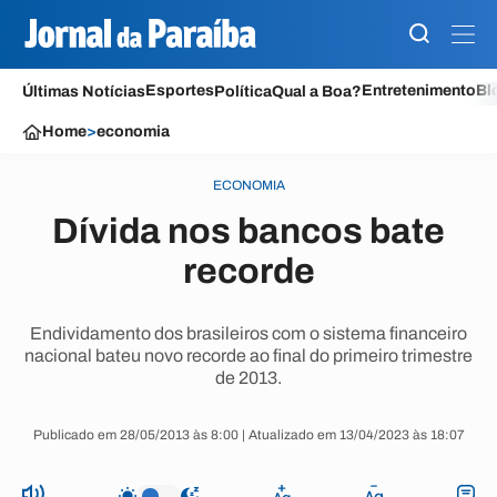
Esportes
Entretenimento
Bl
Últimas Notícias
Política
Qual a Boa?
Home
>
economia
ECONOMIA
Dívida nos bancos bate
recorde
Endividamento dos brasileiros com o sistema financeiro
nacional bateu novo recorde ao final do primeiro trimestre
de 2013.
Publicado em 28/05/2013 às 8:00 | Atualizado em 13/04/2023 às 18:07