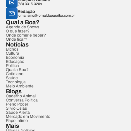
(83) 3315-3204
Redação
jornalismo@jornaldaparaiba.com.br
Qual a Boa?
Agenda de Shows
O que fazer?
Onde comer e beber?
Onde ficar?
Notícias
Bichos
Cultura
Economia
Educação
Política
Qual a Boa?
Cotidiano
Saúde
Tecnologia
Meio Ambiente
Blogs
Caderno Animal
Conversa Política
Pleno Poder
Sílvio Osias
Saúde Alerta
Mercado em Movimento
Papo Íntimo
Mais
Últimas Notícias