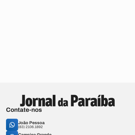
Contate-nos
João Pessoa
(83) 2106.1892
Campina Grande