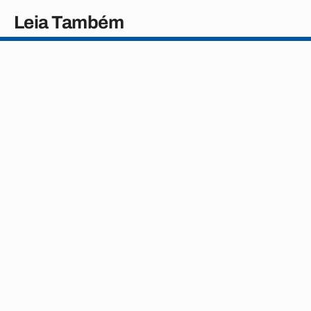
Leia Também