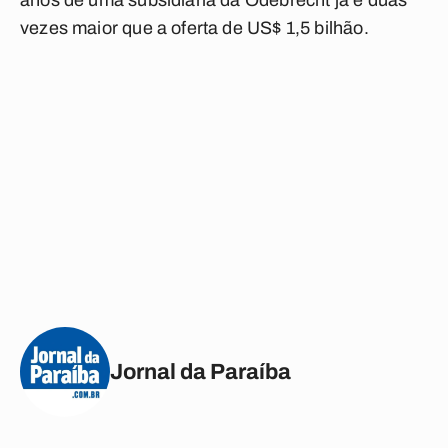
anos de uma subsidiária da Odebrecht já é duas
vezes maior que a oferta de US$ 1,5 bilhão.
Jornal da Paraíba