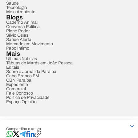
Saúde
Tecnologia
Meio Ambiente
Blogs
Caderno Animal
Conversa Política
Pleno Poder
Sílvio Osias
Saúde Alerta
Mercado em Movimento
Papo Íntimo
Mais
Últimas Notícias
Tábuas de Marés em João Pessoa
Editais
Sobre o Jornal da Paraíba
Cabo Branco FM
CBN Paraíba
Expediente
Comercial
Fale Conosco
Política de Privacidade
Espaço Opinião
© REDE PARAÍBA DE COMUNICAÇÃO
Compartilhe o artigo
Developed by
Designed by