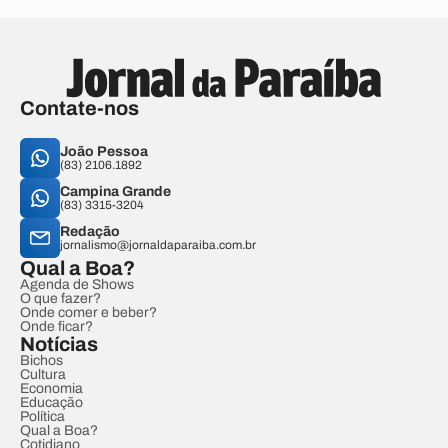
Contate-nos
João Pessoa
(83) 2106.1892
Campina Grande
(83) 3315-3204
Redação
jornalismo@jornaldaparaiba.com.br
Qual a Boa?
Agenda de Shows
O que fazer?
Onde comer e beber?
Onde ficar?
Notícias
Bichos
Cultura
Economia
Educação
Política
Qual a Boa?
Cotidiano