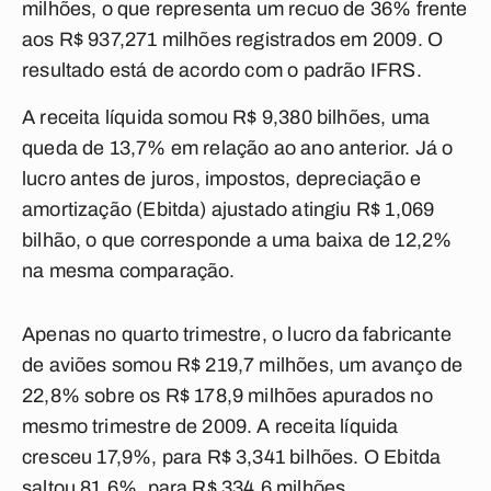
milhões, o que representa um recuo de 36% frente
aos R$ 937,271 milhões registrados em 2009. O
resultado está de acordo com o padrão IFRS.
A receita líquida somou R$ 9,380 bilhões, uma
queda de 13,7% em relação ao ano anterior. Já o
lucro antes de juros, impostos, depreciação e
amortização (Ebitda) ajustado atingiu R$ 1,069
bilhão, o que corresponde a uma baixa de 12,2%
na mesma comparação.
Apenas no quarto trimestre, o lucro da fabricante
de aviões somou R$ 219,7 milhões, um avanço de
22,8% sobre os R$ 178,9 milhões apurados no
mesmo trimestre de 2009. A receita líquida
cresceu 17,9%, para R$ 3,341 bilhões. O Ebitda
saltou 81,6%, para R$ 334,6 milhões.