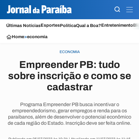
Esportes
Entretenimento
Bl
Últimas Notícias
Política
Qual a Boa?
Home
>
economia
ECONOMIA
Empreender PB: tudo
sobre inscrição e como se
cadastrar
Programa Empreender PB busca incentivar o
empreendedorismo, gerar empregos e renda para os
paraibanos, além de desenvolver o potencial econômico
de cada região do Estado. Inscrição deve ser feita online.