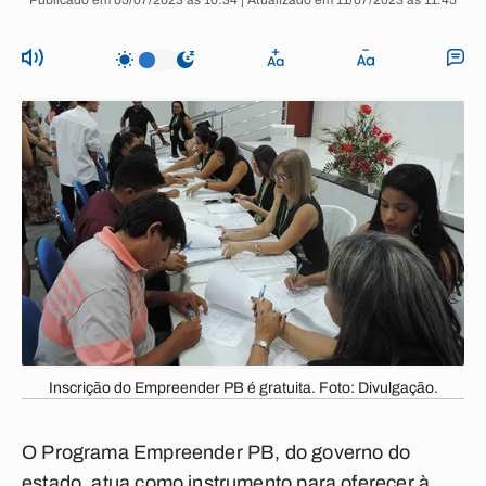
Publicado em 05/07/2023 às 10:34 | Atualizado em 11/07/2023 às 11:45
Inscrição do Empreender PB é gratuita. Foto: Divulgação.
O Programa Empreender PB, do governo do
estado, atua como instrumento para oferecer à