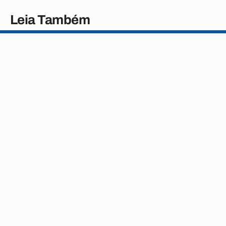
Leia Também