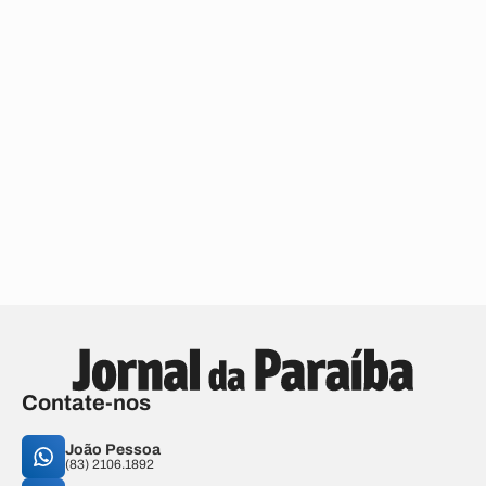
Contate-nos
João Pessoa
(83) 2106.1892