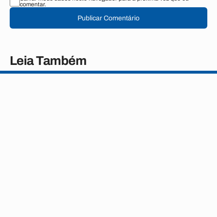
comentar.
Publicar Comentário
Leia Também