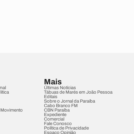
Mais
mal
Últimas Notícias
ítica
Tábuas de Marés em João Pessoa
Editais
Sobre o Jornal da Paraíba
Cabo Branco FM
 Movimento
CBN Paraíba
Expediente
Comercial
Fale Conosco
Política de Privacidade
Espaço Opinião