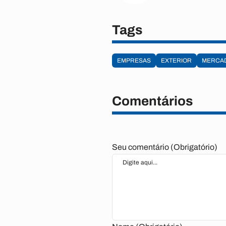
Tags
EMPRESAS
EXTERIOR
MERCA
Comentários
Seu comentário (Obrigatório)