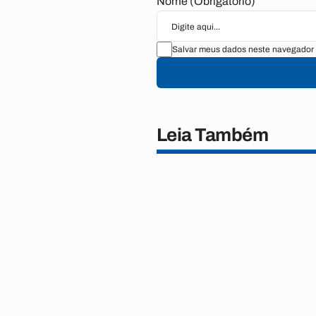
Nome (Obrigatório)
Salvar meus dados neste navegador 
Leia Também