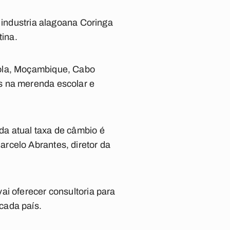
a industria alagoana Coringa
tina.
gola, Moçambique, Cabo
s na merenda escolar e
da atual taxa de câmbio é
rcelo Abrantes, diretor da
ai oferecer consultoria para
cada país.