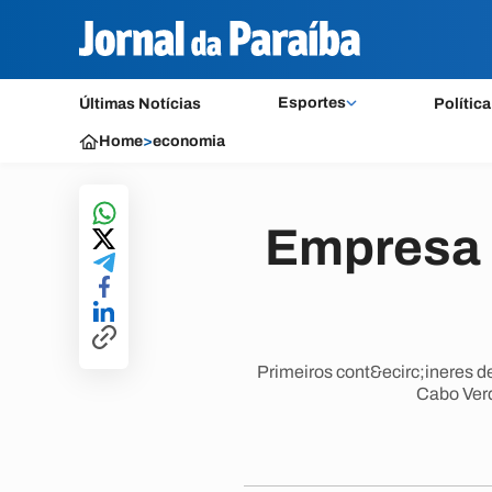
Esportes
Últimas Notícias
Política
Home
>
economia
Empresa 
Primeiros cont&ecirc;ineres 
Cabo Ver