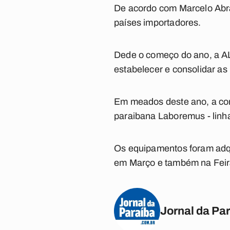
De acordo com Marcelo Abra
países importadores.
Dede o começo do ano, a AL
estabelecer e consolidar as
Em meados deste ano, a con
paraibana Laboremus - linh
Os equipamentos foram adq
em Março e também na Feira 
Jornal da Pa