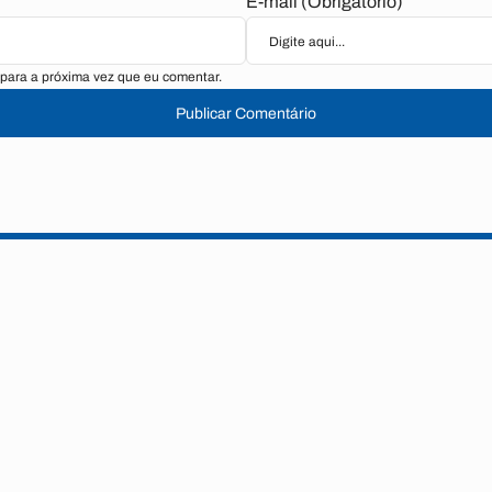
E-mail (Obrigatório)
para a próxima vez que eu comentar.
Publicar Comentário