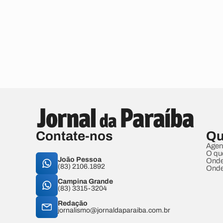
Contate-nos
Qu
Agen
O qu
João Pessoa
Onde
(83) 2106.1892
Onde
Campina Grande
(83) 3315-3204
Redação
jornalismo@jornaldaparaiba.com.br