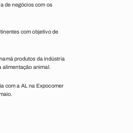
va de negócios com os
tinentes com objetivo de
namá produtos da indústria
a alimentação animal.
ria com a AL na Expocomer
maio.