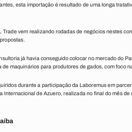
ntes, esta importação é resultado de uma longa tratati
 Trade vem realizando rodadas de negócios nestes con
 propostas.
sultoria já havia conseguido colocar no mercado do Pa
a de maquinários para produtores de gados, com foco n
uiridos durante a participação da Laboremus em parce
Internacional de Azuero, realizada no final do mês de 
raíba