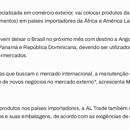
ecializada em comércio exterior, vai colocar produtos d
limentos) em países importadores da África e América La
evem deixar o Brasil no próximo mês com destino a An
 Panamá e República Dominicana, devendo ser utilizado
ermercados.
ras que buscam o mercado internacional, a manutenção 
o de novos negócios no mercado externo", acrescenta Ma
 produtos nos países importadores, a AL Trade também v
os e suas embalagens, de acordo com as exigências de 