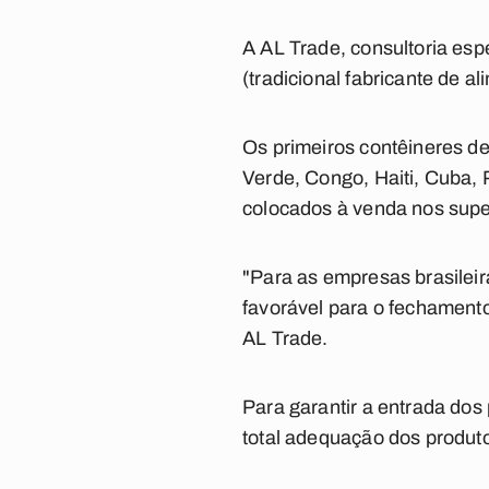
A AL Trade, consultoria esp
(tradicional fabricante de a
Os primeiros contêineres d
Verde, Congo, Haiti, Cuba,
colocados à venda nos sup
"Para as empresas brasilei
favorável para o fechament
AL Trade.
Para garantir a entrada dos
total adequação dos produt