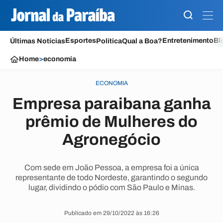
Esportes
Entretenimento
Bl
Últimas Notícias
Política
Qual a Boa?
Home
>
economia
ECONOMIA
Empresa paraibana ganha
prêmio de Mulheres do
Agronegócio
Com sede em João Pessoa, a empresa foi a única
representante de todo Nordeste, garantindo o segundo
lugar, dividindo o pódio com São Paulo e Minas.
Publicado em 29/10/2022 às 16:26