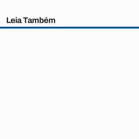
Leia Também