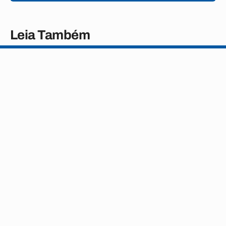
Leia Também