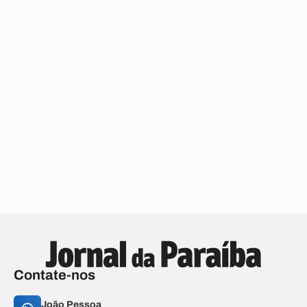
Contate-nos
João Pessoa