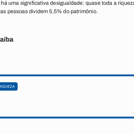
á uma significativa desigualdade: quase toda a rique
tras pessoas dividem 5,5% do patrimônio.
raíba
RIQUEZA