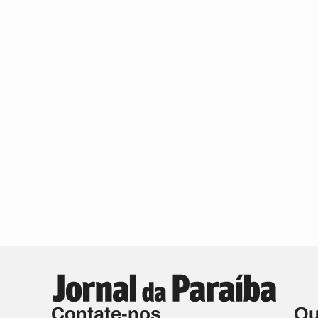
Contate-nos
Qu