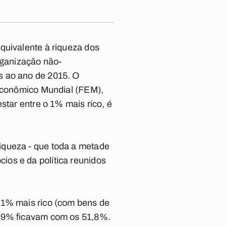
quivalente à riqueza dos
rganização não-
s ao ano de 2015. O
 Econômico Mundial (FEM),
star entre o 1% mais rico, é
iqueza - que toda a metade
os e da política reunidos
 1% mais rico (com bens de
 99% ficavam com os 51,8%.