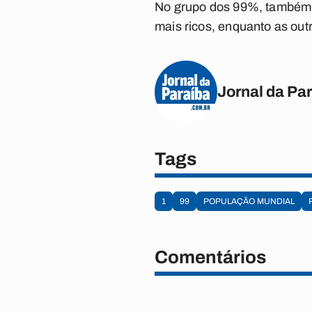
No grupo dos 99%, também h
mais ricos, enquanto as ou
Jornal da Pa
Tags
1
99
POPULAÇÃO MUNDIAL
Comentários