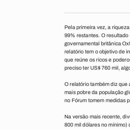
Pela primeira vez, a riquez
99% restantes. O resultado 
governamental britânica Ox
relatório tem o objetivo de
que reúne os ricos e podero
preciso ter US$ 760 mil, alg
O relatório também diz que
mais pobre da população gl
no Fórum tomem medidas pa
Na versão mais recente, di
800 mil dólares no mínimo)