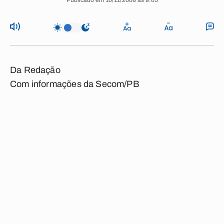
Publicado em 10/11/2008 às 9:05
Da Redação
Com informações da Secom/PB