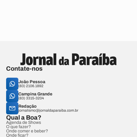
Contate-nos
João Pessoa
(83) 2106.1892
Campina Grande
(83) 3315-3204
Redação
jornalismo@jornaldaparaiba.com.br
Qual a Boa?
Agenda de Shows
O que fazer?
Onde comer e beber?
Onde ficar?