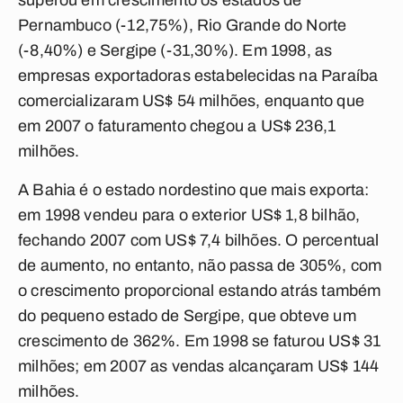
superou em crescimento os estados de
Pernambuco (-12,75%), Rio Grande do Norte
(-8,40%) e Sergipe (-31,30%). Em 1998, as
empresas exportadoras estabelecidas na Paraíba
comercializaram US$ 54 milhões, enquanto que
em 2007 o faturamento chegou a US$ 236,1
milhões.
A Bahia é o estado nordestino que mais exporta:
em 1998 vendeu para o exterior US$ 1,8 bilhão,
fechando 2007 com US$ 7,4 bilhões. O percentual
de aumento, no entanto, não passa de 305%, com
o crescimento proporcional estando atrás também
do pequeno estado de Sergipe, que obteve um
crescimento de 362%. Em 1998 se faturou US$ 31
milhões; em 2007 as vendas alcançaram US$ 144
milhões.