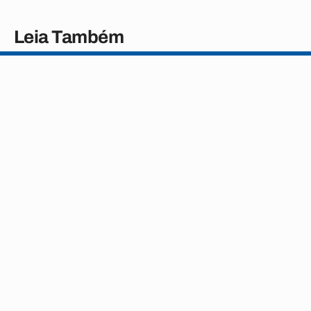
Leia Também