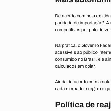
De acordo com nota emitida 
paridade de importação". A
competitivos por polo de ven
Na prática, o Governo Feder
acessíveis ao público inter
consumido no Brasil, ele a
calculados em dólar.
Ainda de acordo com a nota 
cada mercado e região e que
Política de rea