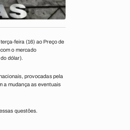
erça-feira (16) ao Preço de
s com o mercado
do dólar).
rnacionais, provocadas pela
om a mudança as eventuais
dessas questões.