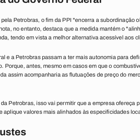
pela Petrobras, o fim da PPI "encerra a subordinação o
 nota, no entanto, destaca que a medida mantém o "ali
da, tendo em vista a melhor alternativa acessível aos cl
al e a Petrobras passam a ter mais autonomia para def
no. Porque, antes, mesmo em casos em que o combustível
inda assim acompanharia as flutuações de preço do merc
da Petrobras, isso vai permitir que a empresa ofereça 
 aplique valores mais alinhados às especificidades loca
justes