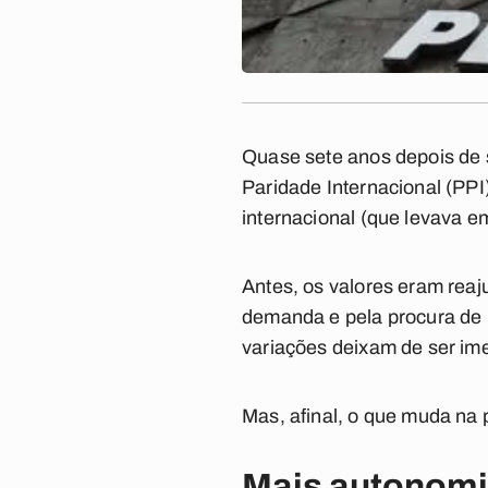
Quase sete anos depois de s
Paridade Internacional (PP
internacional (que levava em
Antes, os valores eram reaj
demanda e pela procura de 
variações deixam de ser ime
Mas, afinal, o que muda na 
Mais autonomi