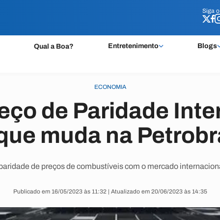
Siga 
Siga 
Entretenimento
Blogs
Qual a Boa?
ECONOMIA
eço de Paridade Inte
 que muda na Petrobr
aridade de preços de combustíveis com o mercado internaciona
Publicado em 16/05/2023 às 11:32 | Atualizado em 20/06/2023 às 14:35