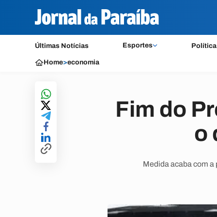
Esportes
Últimas Notícias
Política
Home
>
economia
Fim do Pr
o
Medida acaba com a p