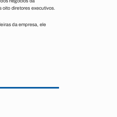
 dos negócios da
 oito diretores executivos.
eiras da empresa, ele