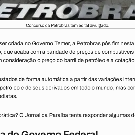
Concurso da Petrobras tem edital divulgado.
er criada no Governo Temer, a Petrobras pôs fim nesta t
I), que acaba com a paridade de preços de combustívei
 consideração o preço do barril de petróleo e a cotação 
ustados de forma automática a partir das variações inte
petróleo e de seus derivados em todo o mundo, mas c
diatas.
prática? O Jornal da Paraíba tenta responder algumas 
a do Governo Federal