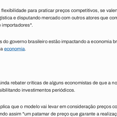
 flexibilidade para praticar preços competitivos, se va
gística e disputando mercado com outros atores que co
e importadores".
s do governo brasileiro estão impactando a economia b
ia
economia
.
inda rebater críticas de alguns economistas de que a n
ibilitando investimentos periódicos.
plica que o modelo vai levar em consideração preços c
endo assim "um patamar de preço que garante a realiza