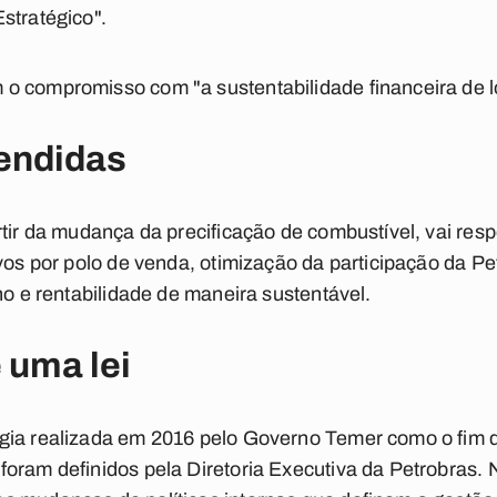
stratégico".
o compromisso com "a sustentabilidade financeira de l
endidas
rtir da mudança da precificação de combustível, vai res
ivos por polo de venda, otimização da participação da P
no e rentabilidade de maneira sustentável.
 uma lei
gia realizada em 2016 pelo Governo Temer como o fim d
oram definidos pela Diretoria Executiva da Petrobras. N