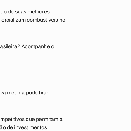
lendo de suas melhores
mercializam combustíveis no
rasileira? Acompanhe o
ova medida pode tirar
ompetitivos que permitam a
ção de investimentos