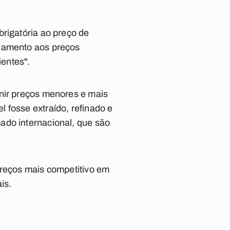
brigatória ao preço de
nhamento aos preços
ientes".
inir preços menores e mais
 fosse extraído, refinado e
ado internacional, que são
preços mais competitivo em
is.