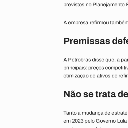
previstos no Planejamento E
A empresa refirmou também 
Premissas def
A Petrobrás disse que, a pa
principais: preços competit
otimização de ativos de refi
Não se trata de
Tanto a mudança de estraté
em 2023 pelo Governo Lula f