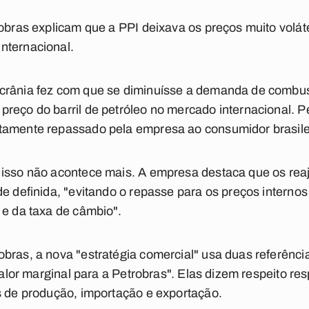
robras explicam que a PPI deixava os preços muito volát
nternacional.
crânia fez com que se diminuísse a demanda de combus
reço do barril de petróleo no mercado internacional. Pe
tamente repassado pela empresa ao consumidor brasile
 isso não acontece mais. A empresa destaca que os rea
e definida, "evitando o repasse para os preços internos 
 e da taxa de câmbio".
bras, a nova "estratégia comercial" usa duas referênci
"valor marginal para a Petrobras". Elas dizem respeito re
s de produção, importação e exportação.