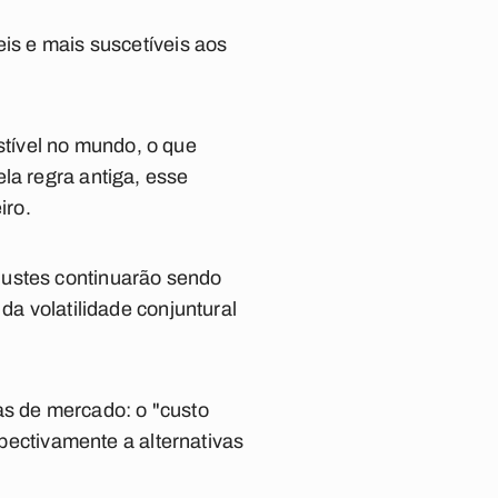
eis e mais suscetíveis aos
tível no mundo, o que
la regra antiga, esse
iro.
justes continuarão sendo
da volatilidade conjuntural
as de mercado: o "custo
spectivamente a alternativas