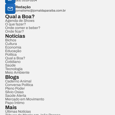
(83) 3315-3204
Redação
jornalismo@jornaldaparaiba.com.br
Qual a Boa?
Agenda de Shows
O que fazer?
Onde comer e beber?
Onde ficar?
Notícias
Bichos
Cultura
Economia
Educação
Política
Qual a Boa?
Cotidiano
Saúde
Tecnologia
Meio Ambiente
Blogs
Caderno Animal
Conversa Política
Pleno Poder
Sílvio Osias
Saúde Alerta
Mercado em Movimento
Papo Íntimo
Mais
Últimas Notícias