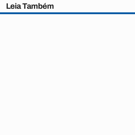
Leia Também