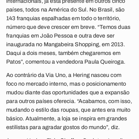
internacionais, já está presente em outros cinco
países, todos na América do Sul. No Brasil, são
143 franquias espalhadas em todo o território,
número que deve crescer em breve. “Temos duas
franquias em João Pessoa e outra deve ser
inaugurada no Mangabeira Shopping, em 2013.
Daqui a dois meses, também chegaremos em
Patos”, comentou a vendedora Paula Queiroga.
Ao contrário da Via Uno, a Hering nasceu com
foco no mercado interno, mas o posicionamento
mudou diante das oportunidades que a expansão
para outros países oferecia. “Acabamos, com isso,
mudando o estilo das roupas, que antes era muito
básico. Atualmente, a loja se inspira em grandes
estilistas para agradar gostos do mundo”, diz.