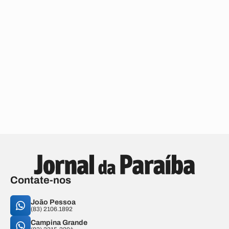
Contate-nos
João Pessoa
(83) 2106.1892
Campina Grande