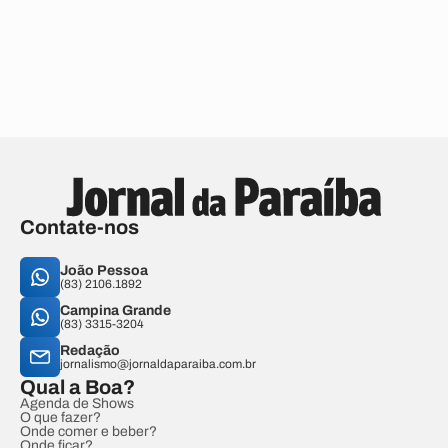
Contate-nos
João Pessoa
(83) 2106.1892
Campina Grande
(83) 3315-3204
Redação
jornalismo@jornaldaparaiba.com.br
Qual a Boa?
Agenda de Shows
O que fazer?
Onde comer e beber?
Onde ficar?