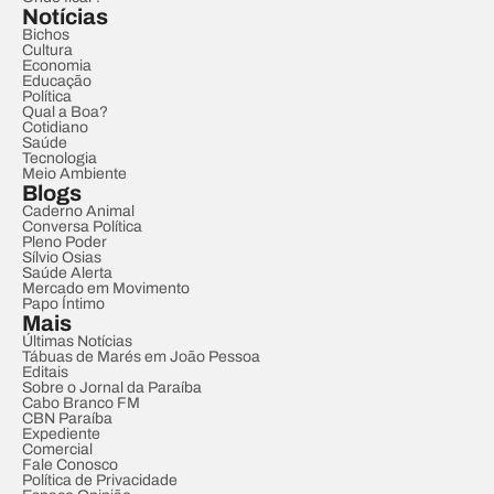
Notícias
Bichos
Cultura
Economia
Educação
Política
Qual a Boa?
Cotidiano
Saúde
Tecnologia
Meio Ambiente
Blogs
Caderno Animal
Conversa Política
Pleno Poder
Sílvio Osias
Saúde Alerta
Mercado em Movimento
Papo Íntimo
Mais
Últimas Notícias
Tábuas de Marés em João Pessoa
Editais
Sobre o Jornal da Paraíba
Cabo Branco FM
CBN Paraíba
Expediente
Comercial
Fale Conosco
Política de Privacidade