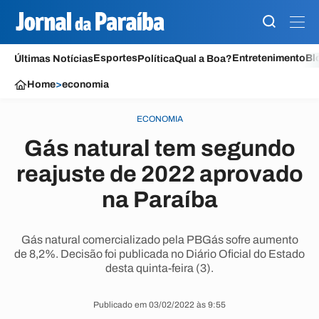
Esportes
Entretenimento
Bl
Últimas Notícias
Política
Qual a Boa?
Home
>
economia
ECONOMIA
Gás natural tem segundo
reajuste de 2022 aprovado
na Paraíba
Gás natural comercializado pela PBGás sofre aumento
de 8,2%. Decisão foi publicada no Diário Oficial do Estado
desta quinta-feira (3).
Publicado em 03/02/2022 às 9:55