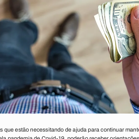
 que estão necessitando de ajuda para continuar mant
ela pandemia de Covid-19, poderão receber orientações 