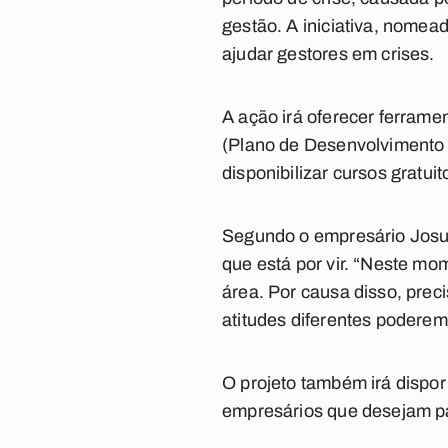
gestão. A iniciativa, nomea
ajudar gestores em crises.
A ação irá oferecer ferram
(Plano de Desenvolvimento I
disponibilizar cursos grat
Segundo o empresário Josu
que está por vir. “Neste m
área. Por causa disso, pre
atitudes diferentes poderem
O projeto também irá dispo
empresários que desejam p