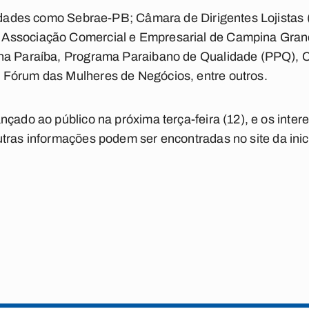
ntidades como Sebrae-PB; Câmara de Dirigentes Lojista
Associação Comercial e Empresarial de Campina Gran
 na Paraíba, Programa Paraibano de Qualidade (PPQ), 
Fórum das Mulheres de Negócios, entre outros.
nçado ao público na próxima terça-feira (12), e os inter
utras informações podem ser encontradas no site da inic