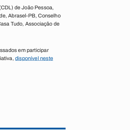
s (CDL) de João Pessoa,
de, Abrasel-PB, Conselho
Casa Tudo, Associação de
essados em participar
iativa,
disponível neste