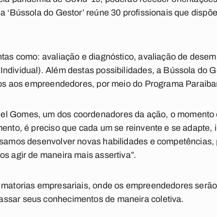
da ‘Bússola do Gestor’ reúne 30 profissionais que disp
entas como: avaliação e diagnóstico, avaliação de dese
ndividual). Além destas possibilidades, a Bússola do 
uitos aos empreendedores, por meio do Programa Paraib
el Gomes, um dos coordenadores da ação, o momento é 
omento, é preciso que cada um se reinvente e se adapte
cisamos desenvolver novas habilidades e competências
os agir de maneira mais assertiva”.
r matorias empresariais, onde os empreendedores ser
assar seus conhecimentos de maneira coletiva.