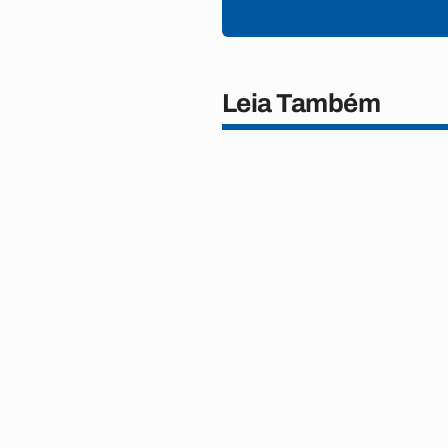
Leia Também