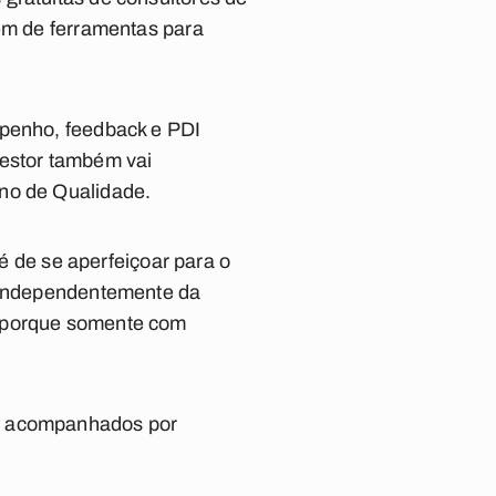
õem de ferramentas para
mpenho, feedback e PDI
Gestor também vai
ano de Qualidade.
de se aperfeiçoar para o
, independentemente da
, porque somente com
ão acompanhados por