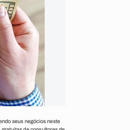
endo seus negócios neste
gratuitas de consultores de