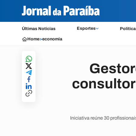
Esportes
Últimas Notícias
Política
Home
>
economia
Gestor
consultor
Iniciativa reúne 30 profission