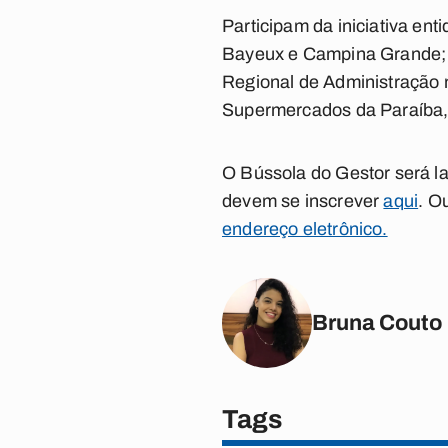
Participam da iniciativa e
Bayeux e Campina Grande; 
Regional de Administração
Supermercados da Paraíba, 
O Bússola do Gestor será la
devem se inscrever
aqui
. O
endereço eletrônico.
Bruna Couto
Tags