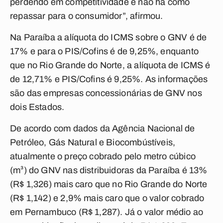
perdendo em competitividade e não há como
repassar para o consumidor”, afirmou.
Na Paraíba a alíquota do ICMS sobre o GNV é de
17% e para o PIS/Cofins é de 9,25%, enquanto
que no Rio Grande do Norte, a alíquota de ICMS é
de 12,71% e PIS/Cofins é 9,25%. As informações
são das empresas concessionárias de GNV nos
dois Estados.
De acordo com dados da Agência Nacional de
Petróleo, Gás Natural e Biocombústíveis,
atualmente o preço cobrado pelo metro cúbico
(m³) do GNV nas distribuidoras da Paraíba é 13%
(R$ 1,326) mais caro que no Rio Grande do Norte
(R$ 1,142) e 2,9% mais caro que o valor cobrado
em Pernambuco (R$ 1,287). Já o valor médio ao