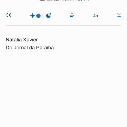
Publicado em 17/10/2009 às 9:17
Natália Xavier
Do Jornal da Paraíba