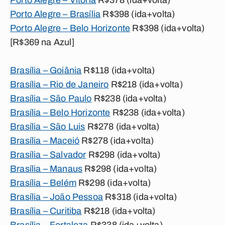
Porto Alegre – Vitória
R$378 (ida+volta)
Porto Alegre – Brasília
R$398 (ida+volta)
Porto Alegre – Belo Horizonte
R$398 (ida+volta)
[R$369 na Azul]
Brasília – Goiânia
R$118 (ida+volta)
Brasília – Rio de Janeiro
R$218 (ida+volta)
Brasília – São Paulo
R$238 (ida+volta)
Brasília – Belo Horizonte
R$238 (ida+volta)
Brasília – São Luis
R$278 (ida+volta)
Brasília – Maceió
R$278 (ida+volta)
Brasília – Salvador
R$298 (ida+volta)
Brasília – Manaus
R$298 (ida+volta)
Brasília – Belém
R$298 (ida+volta)
Brasília – João Pessoa
R$318 (ida+volta)
Brasília – Curitiba
R$218 (ida+volta)