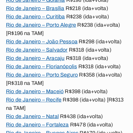
Rio de Janeiro – Goiânia
R$198 (ida+volta)
Rio de Janeiro – Brasília
R$218 (ida+volta)
Rio de Janeiro – Curitiba
R$238 (ida+volta)
Rio de Janeiro – Porto Alegre
R$238 (ida+volta)
[R$196 na TAM]
Rio de Janeiro – João Pessoa
R$298 (ida+volta)
Rio de Janeiro – Salvador
R$318 (ida+volta)
Rio de Janeiro – Aracaju
R$318 (ida+volta)
Rio de Janeiro – Florianópolis
R$318 (ida+volta)
Rio de Janeiro – Porto Seguro
R$358 (ida+volta)
[R$318 na TAM]
Rio de Janeiro – Maceió
R$398 (ida+volta)
Rio de Janeiro – Recife
R$398 (ida+volta) [R$313
na TAM]
Rio de Janeiro – Natal
R$438 (ida+volta)
Rio de Janeiro – Fortaleza
R$478 (ida+volta)