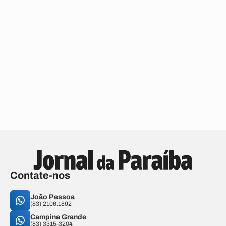
Contate-nos
João Pessoa
(83) 2106.1892
Campina Grande
(83) 3315-3204