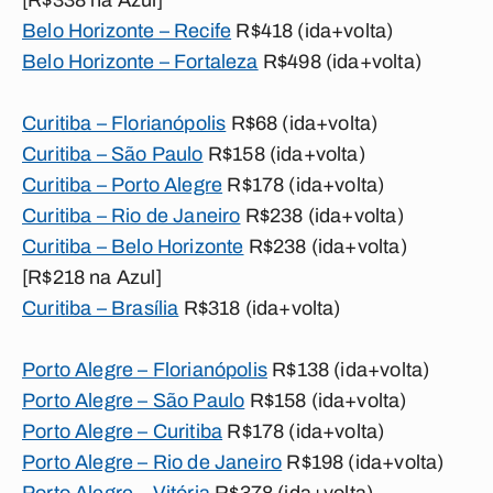
[R$338 na Azul]
Belo Horizonte – Recife
R$418 (ida+volta)
Belo Horizonte – Fortaleza
R$498 (ida+volta)
Curitiba – Florianópolis
R$68 (ida+volta)
Curitiba – São Paulo
R$158 (ida+volta)
Curitiba – Porto Alegre
R$178 (ida+volta)
Curitiba – Rio de Janeiro
R$238 (ida+volta)
Curitiba – Belo Horizonte
R$238 (ida+volta)
[R$218 na Azul]
Curitiba – Brasília
R$318 (ida+volta)
Porto Alegre – Florianópolis
R$138 (ida+volta)
Porto Alegre – São Paulo
R$158 (ida+volta)
Porto Alegre – Curitiba
R$178 (ida+volta)
Porto Alegre – Rio de Janeiro
R$198 (ida+volta)