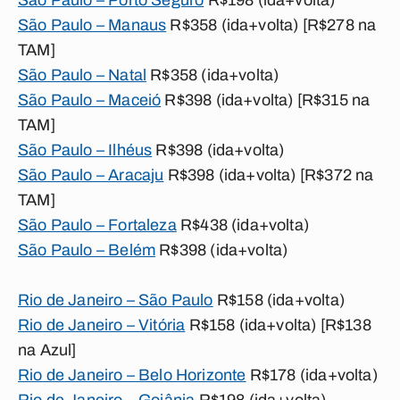
São Paulo – Porto Seguro
R$198 (ida+volta)
São Paulo – Manaus
R$358 (ida+volta) [R$278 na
TAM]
São Paulo – Natal
R$358 (ida+volta)
São Paulo – Maceió
R$398 (ida+volta) [R$315 na
TAM]
São Paulo – Ilhéus
R$398 (ida+volta)
São Paulo – Aracaju
R$398 (ida+volta) [R$372 na
TAM]
São Paulo – Fortaleza
R$438 (ida+volta)
São Paulo – Belém
R$398 (ida+volta)
Rio de Janeiro – São Paulo
R$158 (ida+volta)
Rio de Janeiro – Vitória
R$158 (ida+volta) [R$138
na Azul]
Rio de Janeiro – Belo Horizonte
R$178 (ida+volta)