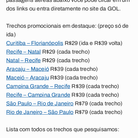
passagens aéreas abaixo você pode clicar em um
dos links ou entra diretamente no site da GOL.
Trechos promocionais em destaque: (preço só de
ida)
Curitiba – Florianópolis
R$29 (ida e R$39 volta)
Recife – Natal
R$29 (cada trecho)
Natal – Recife
R$29 (cada trecho)
Aracaju – Maceió
R$39 (cada trecho)
Maceió – Aracaju
R$39 (cada trecho)
Campina Grande – Recife
R$39 (cada trecho)
Recife – Campina Grande
R$39 (cada trecho)
São Paulo – Rio de Janeiro
R$79 (cada trecho)
Rio de Janeiro – São Paulo
R$79 (cada trecho)
Lista com todos os trechos que pesquisamos: