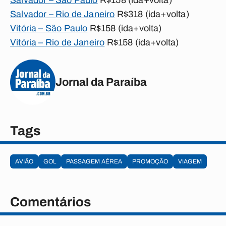
Salvador – São Paulo
R$158 (ida+volta)
Salvador – Rio de Janeiro
R$318 (ida+volta)
Vitória – São Paulo
R$158 (ida+volta)
Vitória – Rio de Janeiro
R$158 (ida+volta)
Jornal da Paraíba
Tags
AVIÃO
GOL
PASSAGEM AÉREA
PROMOÇÃO
VIAGEM
Comentários