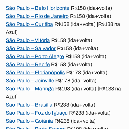
São Paulo – Belo Horizonte
R$158 (ida+volta)
São Paulo – Rio de Janeiro
R$158 (ida+volta)
São Paulo – Curitiba
R$158 (ida+volta) [R$138 na
Azul]
São Paulo – Vitória
R$158 (ida+volta)
São Paulo – Salvador
R$158 (ida+volta)
São Paulo – Porto Alegre
R$158 (ida+volta)
São Paulo – Recife
R$158 (ida+volta)
São Paulo – Florianópolis
R$178 (ida+volta)
São Paulo – Joinville
R$178 (ida+volta)
São Paulo – Maringá
R$198 (ida+volta) [R$138 na
Azul]
São Paulo – Brasília
R$238 (ida+volta)
São Paulo – Foz do Iguaçu
R$238 (ida+volta)
São Paulo – Goiânia
R$238 (ida+volta)