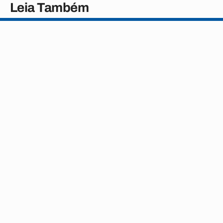
Leia Também