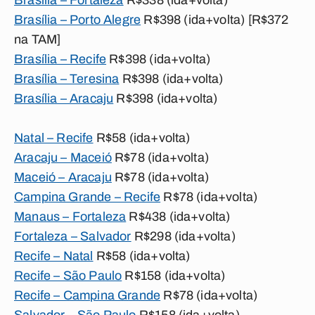
Brasília – Fortaleza
R$338 (ida+volta)
Brasília – Porto Alegre
R$398 (ida+volta) [R$372
na TAM]
Brasília – Recife
R$398 (ida+volta)
Brasília – Teresina
R$398 (ida+volta)
Brasília – Aracaju
R$398 (ida+volta)
Natal – Recife
R$58 (ida+volta)
Aracaju – Maceió
R$78 (ida+volta)
Maceió – Aracaju
R$78 (ida+volta)
Campina Grande – Recife
R$78 (ida+volta)
Manaus – Fortaleza
R$438 (ida+volta)
Fortaleza – Salvador
R$298 (ida+volta)
Recife – Natal
R$58 (ida+volta)
Recife – São Paulo
R$158 (ida+volta)
Recife – Campina Grande
R$78 (ida+volta)