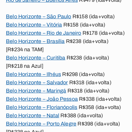
Rio de Janeiro – Buenos Aires
R$479 (ida+volta)
Belo Horizonte – São Paulo
R$158 (ida+volta)
Belo Horizonte – Vitória
R$158 (ida+volta)
Belo Horizonte – Rio de Janeiro
R$178 (ida+volta)
Belo Horizonte – Brasília
R$238 (ida+volta)
[R$234 na TAM]
Belo Horizonte – Curitiba
R$238 (ida+volta)
[R$218 na Azul]
Belo Horizonte – Ilhéus
R$298 (ida+volta)
Belo Horizonte – Salvador
R$318 (ida+volta)
Belo Horizonte – Maringá
R$318 (ida+volta)
Belo Horizonte – João Pessoa
R$338 (ida+volta)
Belo Horizonte – Florianópolis
R$358 (ida+volta)
Belo Horizonte – Natal
R$388 (ida+volta)
Belo Horizonte – Porto Alegre
R$398 (ida+volta)