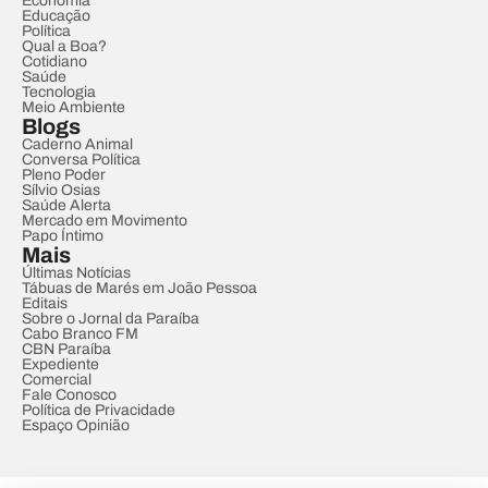
Economia
Educação
Política
Qual a Boa?
Cotidiano
Saúde
Tecnologia
Meio Ambiente
Blogs
Caderno Animal
Conversa Política
Pleno Poder
Sílvio Osias
Saúde Alerta
Mercado em Movimento
Papo Íntimo
Mais
Últimas Notícias
Tábuas de Marés em João Pessoa
Editais
Sobre o Jornal da Paraíba
Cabo Branco FM
CBN Paraíba
Expediente
Comercial
Fale Conosco
Política de Privacidade
Espaço Opinião