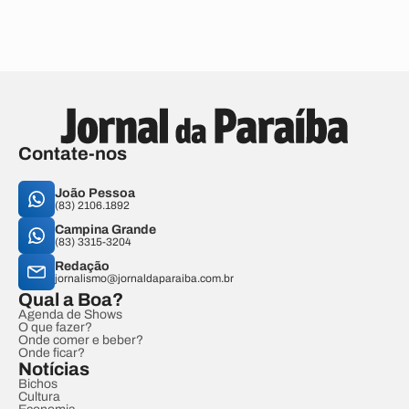
Contate-nos
João Pessoa
(83) 2106.1892
Campina Grande
(83) 3315-3204
Redação
jornalismo@jornaldaparaiba.com.br
Qual a Boa?
Agenda de Shows
O que fazer?
Onde comer e beber?
Onde ficar?
Notícias
Bichos
Cultura