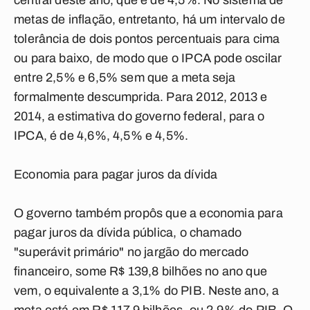
central deste ano, que é de 4,5%. No sistema de
metas de inflação, entretanto, há um intervalo de
tolerância de dois pontos percentuais para cima
ou para baixo, de modo que o IPCA pode oscilar
entre 2,5% e 6,5% sem que a meta seja
formalmente descumprida. Para 2012, 2013 e
2014, a estimativa do governo federal, para o
IPCA, é de 4,6%, 4,5% e 4,5%.
Economia para pagar juros da dívida
O governo também propôs que a economia para
pagar juros da dívida pública, o chamado
"superávit primário" no jargão do mercado
financeiro, some R$ 139,8 bilhões no ano que
vem, o equivalente a 3,1% do PIB. Neste ano, a