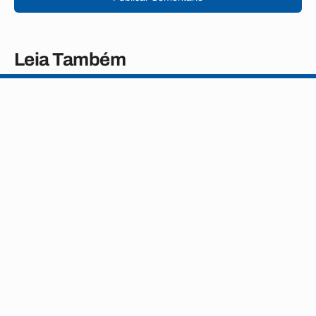
Leia Também