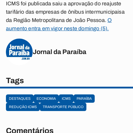
ICMS foi publicada saiu a aprovação do reajuste
tarifário das empresas de ônibus intermunicipaisa
da Região Metropolitana de João Pessoa.
O
aumento entra em vigor neste domingo (5).
Jornal da Paraíba
Tags
DESTAQUES
ECONOMIA
ICMS
PARAÍBA
REDUÇÃO ICMS
TRANSPORTE PÚBLICO
Comentários