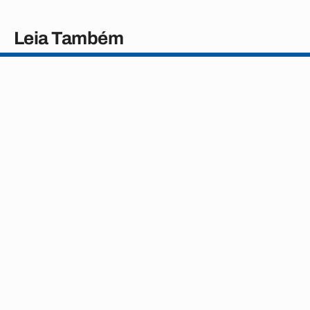
Leia Também