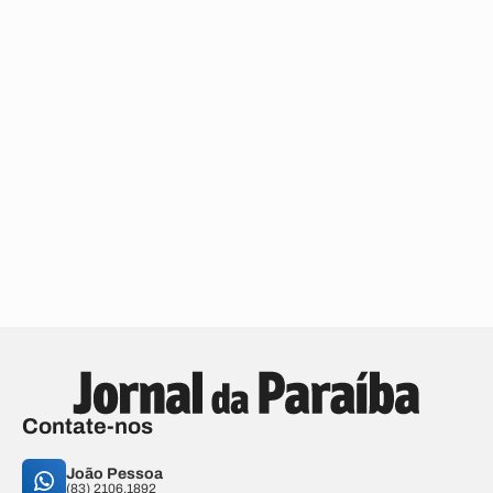
Contate-nos
João Pessoa
(83) 2106.1892