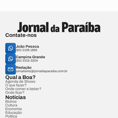
Contate-nos
João Pessoa
(83) 2106.1892
Campina Grande
(83) 3315-3204
Redação
jornalismo@jornaldaparaiba.com.br
Qual a Boa?
Agenda de Shows
O que fazer?
Onde comer e beber?
Onde ficar?
Notícias
Bichos
Cultura
Economia
Educação
Política