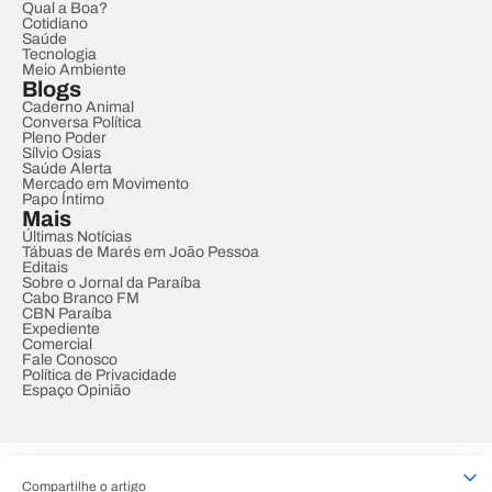
Qual a Boa?
Cotidiano
Saúde
Tecnologia
Meio Ambiente
Blogs
Caderno Animal
Conversa Política
Pleno Poder
Sílvio Osias
Saúde Alerta
Mercado em Movimento
Papo Íntimo
Mais
Últimas Notícias
Tábuas de Marés em João Pessoa
Editais
Sobre o Jornal da Paraíba
Cabo Branco FM
CBN Paraíba
Expediente
Comercial
Fale Conosco
Política de Privacidade
Espaço Opinião
© REDE PARAÍBA DE COMUNICAÇÃO
Compartilhe o artigo