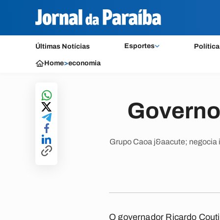
Esportes
Últimas Notícias
Política
Home
>
economia
Governo 
Grupo Caoa j&aacute; negocia 
O governador Ricardo Couti