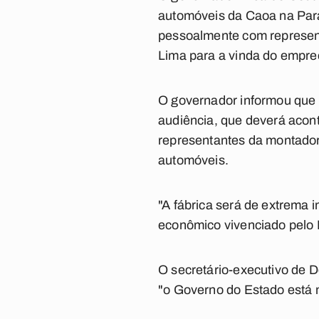
automóveis da Caoa na Para
pessoalmente com represen
Lima para a vinda do empre
O governador informou que
audiência, que deverá aconte
representantes da montadora
automóveis.
"A fábrica será de extrema 
econômico vivenciado pelo 
O secretário-executivo de 
"o Governo do Estado está