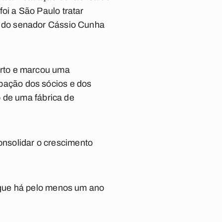
i a São Paulo tratar
 do senador Cássio Cunha
erto e marcou uma
cipação dos sócios e dos
o de uma fábrica de
consolidar o crescimento
 que há pelo menos um ano