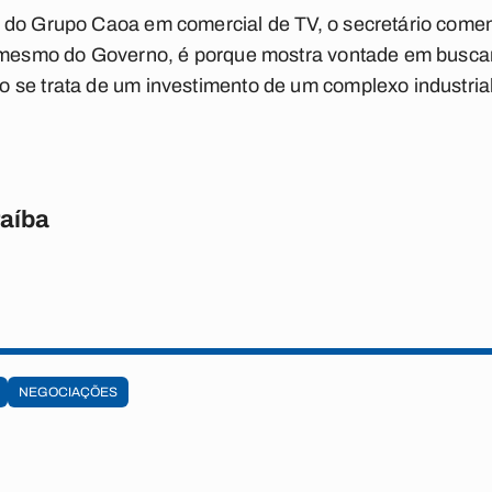
 do Grupo Caoa em comercial de TV, o secretário comen
s mesmo do Governo, é porque mostra vontade em busc
se trata de um investimento de um complexo industrial,
raíba
NEGOCIAÇÕES