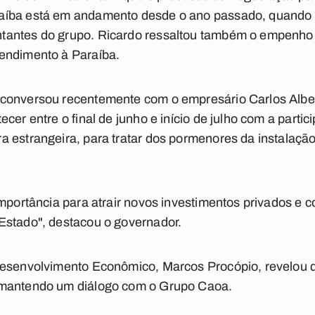
íba está em andamento desde o ano passado, quando fo
tantes do grupo. Ricardo ressaltou também o empenho
endimento à Paraíba.
 conversou recentemente com o empresário Carlos Alb
cer entre o final de junho e início de julho com a parti
 estrangeira, para tratar dos pormenores da instalaçã
importância para atrair novos investimentos privados e 
Estado", destacou o governador.
Desenvolvimento Econômico, Marcos Procópio, revelou
 mantendo um diálogo com o Grupo Caoa.