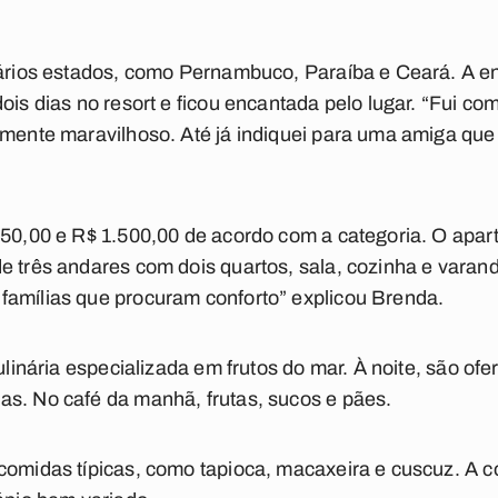
 vários estados, como Pernambuco, Paraíba e Ceará. A 
dois dias no resort e ficou encantada pelo lugar. “Fui c
smente maravilhoso. Até já indiquei para uma amiga que
250,00 e R$ 1.500,00 de acordo com a categoria. O apar
e três andares com dois quartos, sala, cozinha e varan
famílias que procuram conforto” explicou Brenda.
culinária especializada em frutos do mar. À noite, são of
as. No café da manhã, frutas, sucos e pães.
 comidas típicas, como tapioca, macaxeira e cuscuz. A