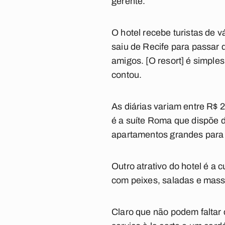
gerente.
O hotel recebe turistas de
saiu de Recife para passar 
amigos. [O resort] é simple
contou.
As diárias variam entre R$ 
é a suíte Roma que dispõe d
apartamentos grandes para 
Outro atrativo do hotel é a 
com peixes, saladas e mass
Claro que não podem faltar