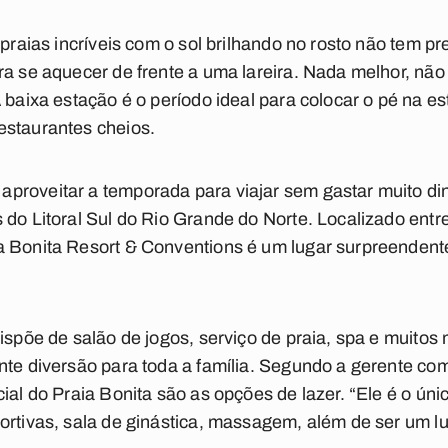
 praias incríveis com o sol brilhando no rosto não tem 
ra se aquecer de frente a uma lareira. Nada melhor, nã
A baixa estação é o período ideal para colocar o pé na 
estaurantes cheios.
proveitar a temporada para viajar sem gastar muito din
 do Litoral Sul do Rio Grande do Norte. Localizado entre
a Bonita Resort & Conventions é um lugar surpreendente
dispõe de salão de jogos, serviço de praia, spa e muito
nte diversão para toda a família. Segundo a gerente c
ial do Praia Bonita são as opções de lazer. “Ele é o úni
ortivas, sala de ginástica, massagem, além de ser um lug