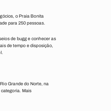
gócios, o Praia Bonita
idade para 250 pessoas.
sseios de bugg e conhecer as
ais de tempo e disposição,
l.
o Rio Grande do Norte, na
 categoria. Mais