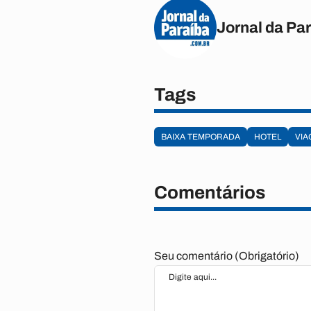
Jornal da Pa
Tags
BAIXA TEMPORADA
HOTEL
VI
Comentários
Seu comentário (Obrigatório)