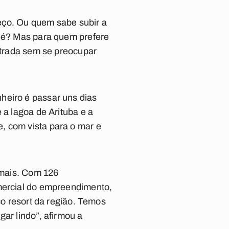
preço. Ou quem sabe subir a
o é? Mas para quem prefere
estrada sem se preocupar
heiro é passar uns dias
 a lagoa de Arituba e a
, com vista para o mar e
s mais. Com 126
omercial do empreendimento,
co resort da região. Temos
ar lindo”, afirmou a