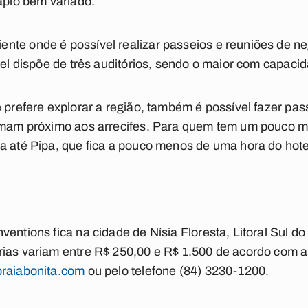
dápio bem variado.
te onde é possível realizar passeios e reuniões de ne
otel dispõe de três auditórios, sendo o maior com capac
e prefere explorar a região, também é possível fazer pa
ormam próximo aos arrecifes. Para quem tem um pouco m
a até Pipa, que fica a pouco menos de uma hora do hote
entions fica na cidade de Nísia Floresta, Litoral Sul d
ias variam entre R$ 250,00 e R$ 1.500 de acordo com a
raiabonita.com
ou pelo telefone (84) 3230-1200.