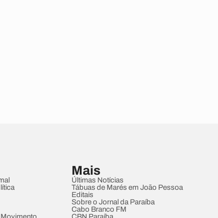
Mais
mal
Últimas Notícias
ítica
Tábuas de Marés em João Pessoa
Editais
Sobre o Jornal da Paraíba
Cabo Branco FM
 Movimento
CBN Paraíba