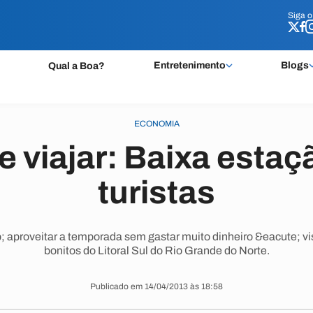
Siga 
Siga 
Entretenimento
Blogs
Qual a Boa?
ECONOMIA
e viajar: Baixa estaçã
turistas
 aproveitar a temporada sem gastar muito dinheiro &eacute; vi
bonitos do Litoral Sul do Rio Grande do Norte.
Publicado em 14/04/2013 às 18:58