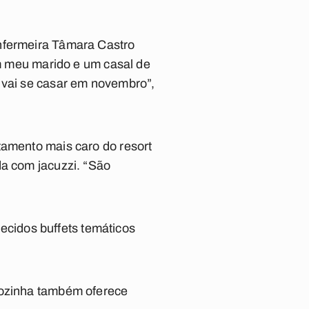
enfermeira Tâmara Castro
om meu marido e um casal de
 vai se casar em novembro”,
tamento mais caro do resort
da com jacuzzi. “São
erecidos buffets temáticos
 cozinha também oferece