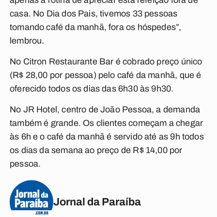
apenas a rotina de apreciar esta refeição fora de
casa. No Dia dos Pais, tivemos 33 pessoas
tomando café da manhã, fora os hóspedes”,
lembrou.
No Citron Restaurante Bar é cobrado preço único
(R$ 28,00 por pessoa) pelo café da manhã, que é
oferecido todos os dias das 6h30 às 9h30.
No JR Hotel, centro de João Pessoa, a demanda
também é grande. Os clientes começam a chegar
às 6h e o café da manhã é servido até as 9h todos
os dias da semana ao preço de R$ 14,00 por
pessoa.
Jornal da Paraíba