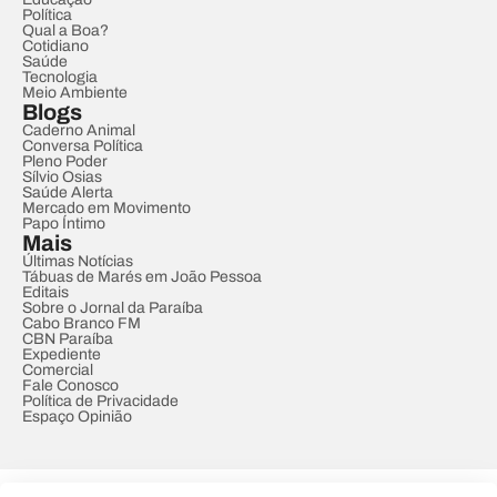
Política
Qual a Boa?
Cotidiano
Saúde
Tecnologia
Meio Ambiente
Blogs
Caderno Animal
Conversa Política
Pleno Poder
Sílvio Osias
Saúde Alerta
Mercado em Movimento
Papo Íntimo
Mais
Últimas Notícias
Tábuas de Marés em João Pessoa
Editais
Sobre o Jornal da Paraíba
Cabo Branco FM
CBN Paraíba
Expediente
Comercial
Fale Conosco
Política de Privacidade
Espaço Opinião