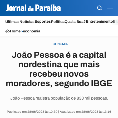
Esportes
Entretenimento
Bl
Últimas Notícias
Política
Qual a Boa?
Home
>
economia
ECONOMIA
João Pessoa é a capital
nordestina que mais
recebeu novos
moradores, segundo IBGE
João Pessoa registra população de 833 mil pessoas.
Publicado em 28/06/2023 às 10:30 | Atualizado em 28/06/2023 às 13:16