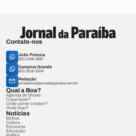
Contate-nos
João Pessoa
(83) 2106.1892
Campina Grande
(83) 3315-3204
Redação
jornalismo@jornaldaparaiba.com.br
Qual a Boa?
Agenda de Shows
O que fazer?
Onde comer e beber?
Onde ficar?
Notícias
Bichos
Cultura
Economia
Educação
Política