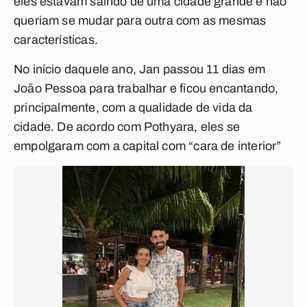
eles estavam saindo de uma cidade grande e não
queriam se mudar para outra com as mesmas
características.
No início daquele ano, Jan passou 11 dias em
João Pessoa para trabalhar e ficou encantando,
principalmente, com a qualidade de vida da
cidade. De acordo com Pothyara, eles se
empolgaram com a capital com “cara de interior”