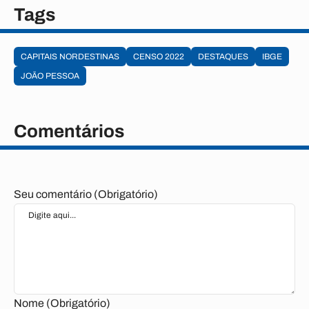
Tags
CAPITAIS NORDESTINAS
CENSO 2022
DESTAQUES
IBGE
JOÃO PESSOA
Comentários
Seu comentário (Obrigatório)
Nome (Obrigatório)