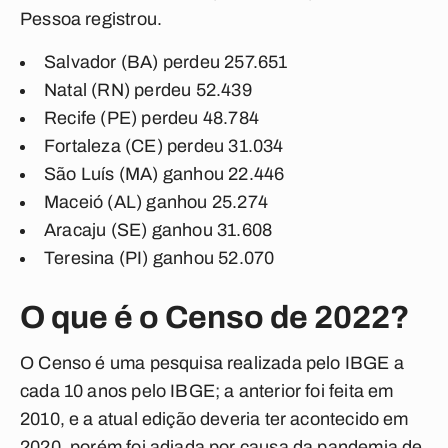
Pessoa registrou.
Salvador (BA) perdeu 257.651
Natal (RN) perdeu 52.439
Recife (PE) perdeu 48.784
Fortaleza (CE) perdeu 31.034
São Luís (MA) ganhou 22.446
Maceió (AL) ganhou 25.274
Aracaju (SE) ganhou 31.608
Teresina (PI) ganhou 52.070
O que é o Censo de 2022?
O Censo é uma pesquisa realizada pelo IBGE a
cada 10 anos pelo IBGE; a anterior foi feita em
2010, e a atual edição deveria ter acontecido em
2020, porém foi adiada por causa da pandemia de